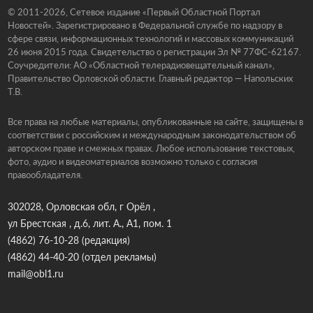
© 2011-2026, Сетевое издание «Первый Областной Портал
Новостей». Зарегистрировано в Федеральной службе по надзору в
сфере связи, информационных технологий и массовых коммуникаций
26 июня 2015 года. Свидетельство о регистрации Эл № 77ФС-62167.
Соучредители: АО «Областной телерадиовещательный канал»,
Правительство Орловской области. Главный редактор — Напольских
Т.В.
Все права на любые материалы, опубликованные на сайте, защищены в
соответствии с российским и международным законодательством об
авторском праве и смежных правах. Любое использование текстовых,
фото, аудио и видеоматериалов возможно только с согласия
правообладателя.
302028, Орловская обл, г Орёл ,
ул Брестская , д.6, лит. А., А1, пом. 1
(4862) 76-10-28
(редакция)
(4862) 44-40-20
(отдел рекламы)
mail@obl1.ru