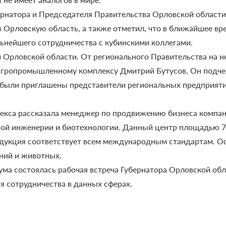
рнатора и Председателя Правительства Орловской области
 в Орловскую область, а также отметил, что в ближайшее в
ьнейшего сотрудничества с кубинскими коллегами.
Орловской области. От регионального Правительства на н
агропромышленному комплексу Дмитрий Бутусов. Он подче
же были приглашены представители региональных предприят
екса рассказала менеджер по продвижению бизнеса компан
нной инженерии и биотехнологии. Данный центр площадью 7
одукция соответствует всем международным стандартам. О
ений и животных.
ума состоялась рабочая встреча Губернатора Орловской об
я сотрудничества в данных сферах.