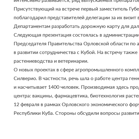
Присутствующий на встрече первый заместитель Губе
поблагодарил представителей делегации за их визит
Департаментам разработать дорожную карту для дал
Следующая презентация состоялась в администрации 
Председателя Правительства Орловской области по 
в развитии сотрудничества с Кубой. На встречу так
растениеводства и ветеринарии.
О новых проектах в сфере агропромышленного компл
Силверио. В частности, речь шла о работе центра ге
и насчитывает 1400 человек. Производимая здесь пр
центра: вакцины, фармацевтика, биотехнология раст
12 февраля в рамках Орловского экономического фор
Республики Куба. Стороны обсудили вопросы развити