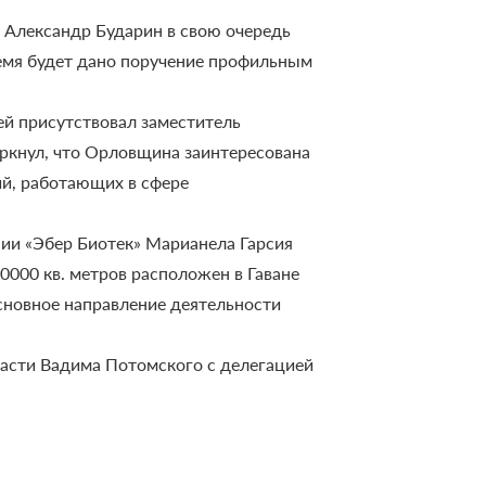
 Александр Бударин в свою очередь
ремя будет дано поручение профильным
ей присутствовал заместитель
ркнул, что Орловщина заинтересована
ий, работающих в сфере
ии «Эбер Биотек» Марианела Гарсия
0000 кв. метров расположен в Гаване
сновное направление деятельности
ласти Вадима Потомского с делегацией