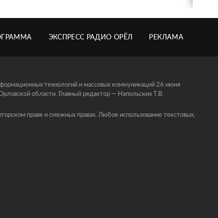
ОГРАММА
ЭКСПРЕСС РАДИО ОРЁЛ
РЕКЛАМА
информационных технологий и массовых коммуникаций 26 июня
ловской области. Главный редактор — Напольских Т.В.
торском праве и смежных правах. Любое использование текстовых,