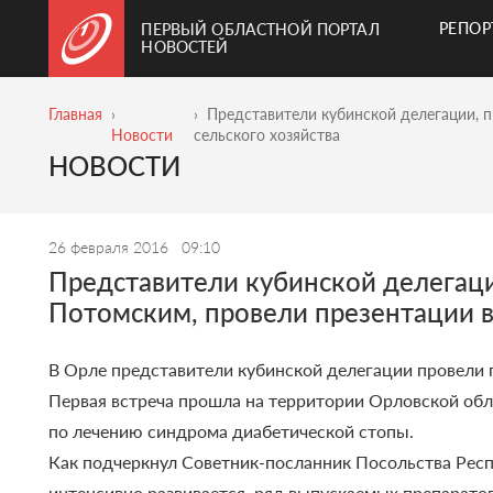
РЕПО
ПЕРВЫЙ ОБЛАСТНОЙ ПОРТАЛ
НОВОСТЕЙ
Главная
Представители кубинской делегации, 
Новости
сельского хозяйства
НОВОСТИ
26 февраля 2016
09:10
Представители кубинской делегац
Потомским, провели презентации в
В Орле представители кубинской делегации провели 
Первая встреча прошла на территории Орловской обл
по лечению синдрома диабетической стопы.
Как подчеркнул Советник-посланник Посольства Респ
интенсивно развивается, ряд выпускаемых препаратов