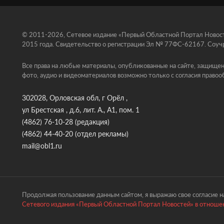
© 2011-2026, Сетевое издание «Первый Областной Портал Новосте
2015 года. Свидетельство о регистрации Эл № 77ФС-62167. Соучр
Все права на любые материалы, опубликованные на сайте, защищен
фото, аудио и видеоматериалов возможно только с согласия правоо
302028, Орловская обл, г Орёл ,
ул Брестская , д.6, лит. А., А1, пом. 1
(4862) 76-10-28
(редакция)
(4862) 44-40-20
(отдел рекламы)
mail@obl1.ru
Продолжая пользование данным сайтом, я выражаю свое согласие на
Сетевого издания «Первый Областной Портал Новостей» в отношен