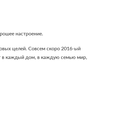
орошее настроение.
овых целей. Совсем скоро 2016-ый
т в каждый дом, в каждую семью мир,