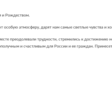
м и Рождеством.
т особую атмосферу, дарят нам самые светлые чувства и х
месте преодолевали трудности, стремились к достижению н
гополучным и счастливым для России и ее граждан. Принесе