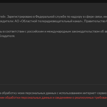
й». Зарегистрировано в Федеральной службе по надзору в сфере связи, 
едители: АО «Областной телерадиовещательный канал», Правительство Ор
ы в соответствии с российским и международным законодательством об ав
бладателя.
 обработку моих персональных данных с использованием интернет-сервисо
ии обработки персональных данных и сведениями о реализуемых требова