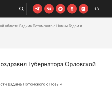
18+
ой области Вадима Потомского с Новым Годом и
оздравил Губернатора Орловской
асти Вадима Потомского с Новым