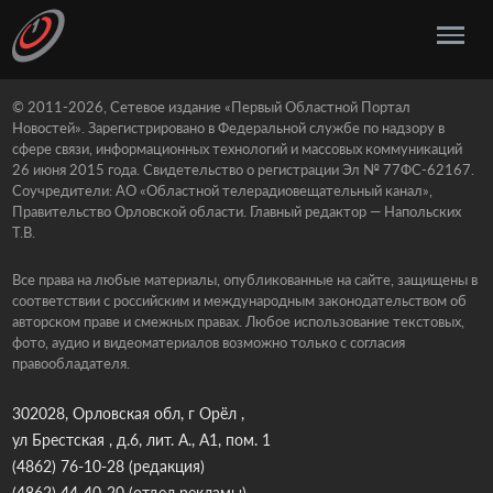
© 2011-2026, Сетевое издание «Первый Областной Портал
Новостей». Зарегистрировано в Федеральной службе по надзору в
сфере связи, информационных технологий и массовых коммуникаций
26 июня 2015 года. Свидетельство о регистрации Эл № 77ФС-62167.
Соучредители: АО «Областной телерадиовещательный канал»,
Правительство Орловской области. Главный редактор — Напольских
Т.В.
Все права на любые материалы, опубликованные на сайте, защищены в
соответствии с российским и международным законодательством об
авторском праве и смежных правах. Любое использование текстовых,
фото, аудио и видеоматериалов возможно только с согласия
правообладателя.
302028, Орловская обл, г Орёл ,
ул Брестская , д.6, лит. А., А1, пом. 1
(4862) 76-10-28
(редакция)
(4862) 44-40-20
(отдел рекламы)