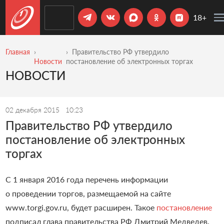
18+
Главная
Правительство РФ утвердило
Новости
постановление об электронных торгах
НОВОСТИ
02 декабря 2015
10:23
Правительство РФ утвердило
постановление об электронных
торгах
С 1 января 2016 года перечень информации
о проведении торгов, размещаемой на сайте
www.torgi.gov.ru, будет расширен. Такое
постановление
подписал глава правительства РФ Дмитрий Медведев.