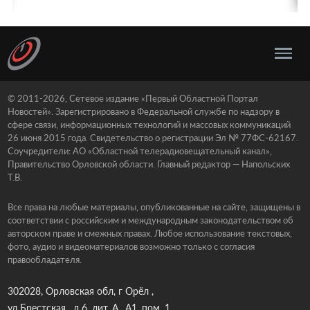
© 2011-2026, Сетевое издание «Первый Областной Портал
Новостей». Зарегистрировано в Федеральной службе по надзору в
сфере связи, информационных технологий и массовых коммуникаций
26 июня 2015 года. Свидетельство о регистрации Эл № 77ФС-62167.
Соучредители: АО «Областной телерадиовещательный канал»,
Правительство Орловской области. Главный редактор — Напольских
Т.В.
Все права на любые материалы, опубликованные на сайте, защищены в
соответствии с российским и международным законодательством об
авторском праве и смежных правах. Любое использование текстовых,
фото, аудио и видеоматериалов возможно только с согласия
правообладателя.
302028, Орловская обл, г Орёл ,
ул Брестская , д.6, лит. А., А1, пом. 1