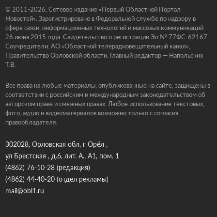
© 2011-2026, Сетевое издание «Первый Областной Портал
Новостей». Зарегистрировано в Федеральной службе по надзору в
сфере связи, информационных технологий и массовых коммуникаций
26 июня 2015 года. Свидетельство о регистрации Эл № 77ФС-62167.
Соучредители: АО «Областной телерадиовещательный канал»,
Правительство Орловской области. Главный редактор — Напольских
Т.В.
Все права на любые материалы, опубликованные на сайте, защищены в
соответствии с российским и международным законодательством об
авторском праве и смежных правах. Любое использование текстовых,
фото, аудио и видеоматериалов возможно только с согласия
правообладателя.
302028, Орловская обл, г Орёл ,
ул Брестская , д.6, лит. А., А1, пом. 1
(4862) 76-10-28
(редакция)
(4862) 44-40-20
(отдел рекламы)
mail@obl1.ru