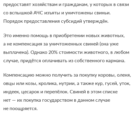
предоставят хозяйствам и гражданам, у которых в связи
со вспышкой АЧС изъяты и уничтожены свиньи.
Порядок предоставления субсидий утверждён.
Это именно помощь в приобретении новых животных,
а не компенсация за уничтоженных свиней (она уже
выплачена). Однако 20% стоимости животного, в любом
случае, придётся оплачивать из собственного кармана.
Компенсацию можно получить за покупку коровы, оленя,
овцы или козы, кролика, нутрии, а также кур, гусей, уток,
индеек, цесарок и перепёлок. Свиней в этом списке
нет — их покупка государством в данном случае
не поощряется.