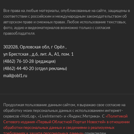
Все права на любые материалы, опубликованные на сайте, защищены в
соответствии с российским и международным законодательством об
авторском праве и смежных правах. Любое использование текстовых,
фото, аудио и видеоматериалов возможно только с согласия
правообладателя.
302028, Орловская обл, г Орёл ,
ул Брестская , д.6, лит. А., А1, пом. 1
(4862) 76-10-28
(редакция)
(4862) 44-40-20
(отдел рекламы)
mail@obl1.ru
Продолжая пользование данным сайтом, я выражаю свое согласие на
обработку моих персональных данных с использованием интернет-
сервисов «HotLog», «LiveInternet» и «Яндекс.Метрика». С
«Политикой
Сетевого издания «Первый Областной Портал Новостей» в отношении
обработки персональных данных и сведениями о реализуемых
требованиях к защите персональных данных»
ознакомлен.