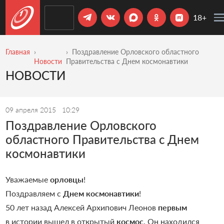
18+
Главная
Поздравление Орловского областного
Новости
Правительства с Днем космонавтики
НОВОСТИ
09 апреля 2015
10:29
Поздравление Орловского
областного Правительства с Днем
космонавтики
Уважаемые
орловцы
!
Поздравляем с
Днем космонавтики
!
50 лет назад Алексей Архипович Леонов
первым
в истории вышел в открытый
космос
. Он находился