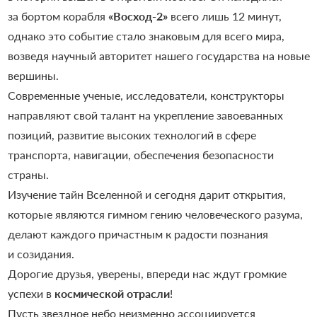
за бортом корабля
«Восход-2»
всего лишь 12 минут,
однако это событие стало знаковым для всего мира,
возведя научный авторитет нашего государства на новые
вершины.
Современные ученые, исследователи, конструкторы
направляют свой талант на укрепление завоеванных
позиций, развитие высоких технологий в сфере
транспорта, навигации, обеспечения безопасности
страны.
Изучение тайн Вселенной и сегодня дарит открытия,
которые являются гимном гению человеческого разума,
делают каждого причастным к радости познания
и созидания.
Дорогие друзья, уверены, впереди нас ждут громкие
успехи в
космической отрасли
!
Пусть звездное небо неизменно ассоциируется