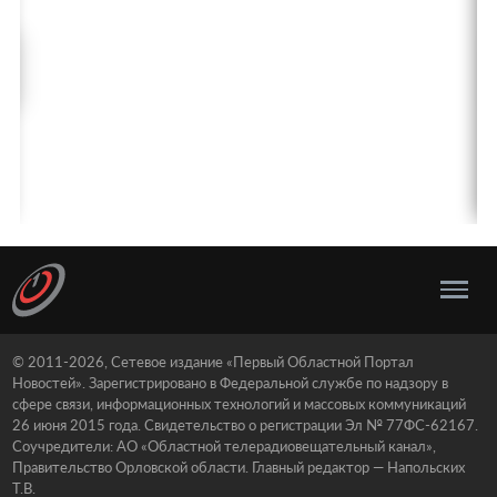
© 2011-2026, Сетевое издание «Первый Областной Портал
Новостей». Зарегистрировано в Федеральной службе по надзору в
сфере связи, информационных технологий и массовых коммуникаций
26 июня 2015 года. Свидетельство о регистрации Эл № 77ФС-62167.
Соучредители: АО «Областной телерадиовещательный канал»,
Правительство Орловской области. Главный редактор — Напольских
Т.В.