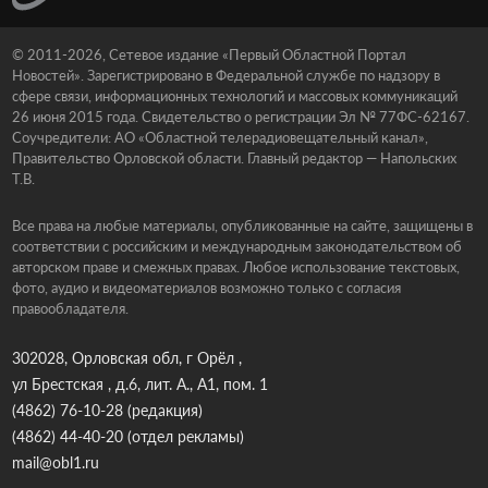
© 2011-2026, Сетевое издание «Первый Областной Портал
Новостей». Зарегистрировано в Федеральной службе по надзору в
сфере связи, информационных технологий и массовых коммуникаций
26 июня 2015 года. Свидетельство о регистрации Эл № 77ФС-62167.
Соучредители: АО «Областной телерадиовещательный канал»,
Правительство Орловской области. Главный редактор — Напольских
Т.В.
Все права на любые материалы, опубликованные на сайте, защищены в
соответствии с российским и международным законодательством об
авторском праве и смежных правах. Любое использование текстовых,
фото, аудио и видеоматериалов возможно только с согласия
правообладателя.
302028, Орловская обл, г Орёл ,
ул Брестская , д.6, лит. А., А1, пом. 1
(4862) 76-10-28
(редакция)
(4862) 44-40-20
(отдел рекламы)
mail@obl1.ru