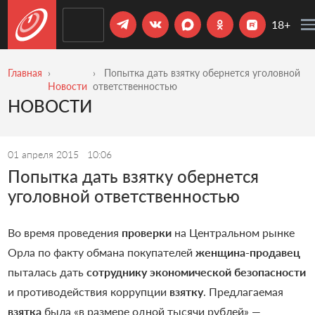
18+
Главная
Попытка дать взятку обернется уголовной
Новости
ответственностью
НОВОСТИ
01 апреля 2015
10:06
Попытка дать взятку обернется
уголовной ответственностью
Во время проведения
проверки
на Центральном рынке
Орла по факту обмана покупателей
женщина-продавец
пыталась дать
сотруднику экономической безопасности
и противодействия коррупции
взятку
. Предлагаемая
взятка
была «в размере одной тысячи рублей» —