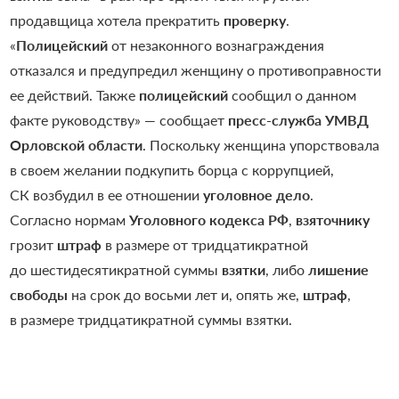
продавщица хотела прекратить
проверку
.
«
Полицейский
от незаконного вознаграждения
отказался и предупредил женщину о противоправности
ее действий. Также
полицейский
сообщил о данном
факте руководству» — сообщает
пресс-служба УМВД
Орловской области
. Поскольку женщина упорствовала
в своем желании подкупить борца с коррупцией,
СК возбудил в ее отношении
уголовное дело
.
Согласно нормам
Уголовного кодекса РФ
,
взяточнику
грозит
штраф
в размере от тридцатикратной
до шестидесятикратной суммы
взятки
, либо
лишение
свободы
на срок до восьми лет и, опять же,
штраф
,
в размере тридцатикратной суммы взятки.