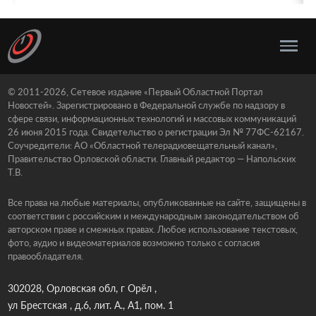
© 2011-2026, Сетевое издание «Первый Областной Портал
Новостей». Зарегистрировано в Федеральной службе по надзору в
сфере связи, информационных технологий и массовых коммуникаций
26 июня 2015 года. Свидетельство о регистрации Эл № 77ФС-62167.
Соучредители: АО «Областной телерадиовещательный канал»,
Правительство Орловской области. Главный редактор — Напольских
Т.В.
Все права на любые материалы, опубликованные на сайте, защищены в
соответствии с российским и международным законодательством об
авторском праве и смежных правах. Любое использование текстовых,
фото, аудио и видеоматериалов возможно только с согласия
правообладателя.
302028, Орловская обл, г Орёл ,
ул Брестская , д.6, лит. А., А1, пом. 1