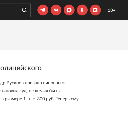
18+
полицейского
ндр Русанов признан виновным
становил суд, не желая быть
размере 1 тыс. 300 руб. Теперь ему