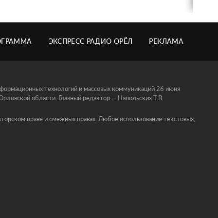
ОГРАММА
ЭКСПРЕСС РАДИО ОРЁЛ
РЕКЛАМА
информационных технологий и массовых коммуникаций 26 июня
ловской области. Главный редактор — Напольских Т.В.
торском праве и смежных правах. Любое использование текстовых,