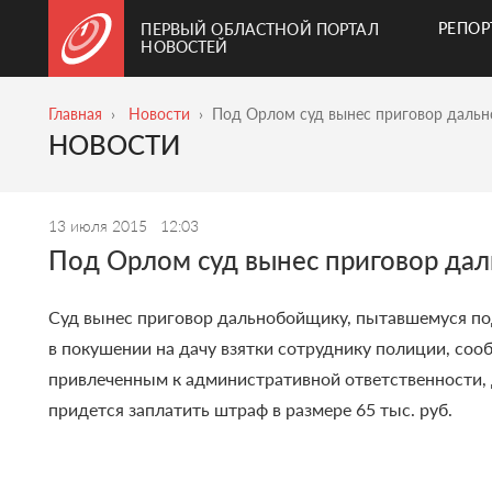
РЕПО
ПЕРВЫЙ ОБЛАСТНОЙ ПОРТАЛ
НОВОСТЕЙ
Главная
Новости
Под Орлом суд вынес приговор дальн
НОВОСТИ
13 июля 2015
12:03
Под Орлом суд вынес приговор да
Суд вынес приговор дальнобойщику, пытавшемуся по
в покушении на дачу взятки сотруднику полиции, соо
привлеченным к административной ответственности, 
придется заплатить штраф в размере 65 тыс. руб.