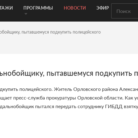
РТАЖИ
ПРОГРАММЫ
НОВОСТИ
ЭФИР
обойщику, пытавшемуся подкупить полицейского
льнобойщику, пытавшемуся подкупить 
дкупить полицейского. Житель Орловского района Алекса
бщает пресс-служба прокуратуры Орловской области. Как у
дальнобойщик пытался передать сотруднику ГИБДД взятку в 