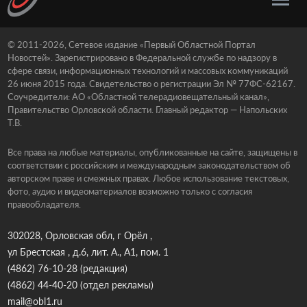
© 2011-2026, Сетевое издание «Первый Областной Портал
Новостей». Зарегистрировано в Федеральной службе по надзору в
сфере связи, информационных технологий и массовых коммуникаций
26 июня 2015 года. Свидетельство о регистрации Эл № 77ФС-62167.
Соучредители: АО «Областной телерадиовещательный канал»,
Правительство Орловской области. Главный редактор — Напольских
Т.В.
Все права на любые материалы, опубликованные на сайте, защищены в
соответствии с российским и международным законодательством об
авторском праве и смежных правах. Любое использование текстовых,
фото, аудио и видеоматериалов возможно только с согласия
правообладателя.
302028, Орловская обл, г Орёл ,
ул Брестская , д.6, лит. А., А1, пом. 1
(4862) 76-10-28
(редакция)
(4862) 44-40-20
(отдел рекламы)
mail@obl1.ru