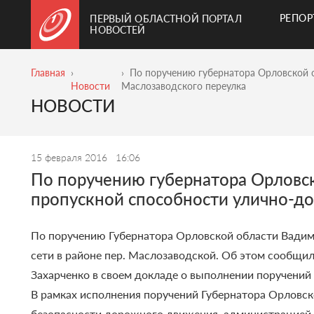
РЕПО
ПЕРВЫЙ ОБЛАСТНОЙ ПОРТАЛ
НОВОСТЕЙ
Главная
По поручению губернатора Орловской 
Новости
Маслозаводского переулка
НОВОСТИ
15 февраля 2016
16:06
По поручению губернатора Орловс
пропускной способности улично-до
По поручению Губернатора Орловской области Вадим
сети в районе пер. Маслозаводской. Об этом сообщи
Захарченко в своем докладе о выполнении поручений
В рамках исполнения поручений Губернатора Орловск
безопасности дорожного движения, администрацией 