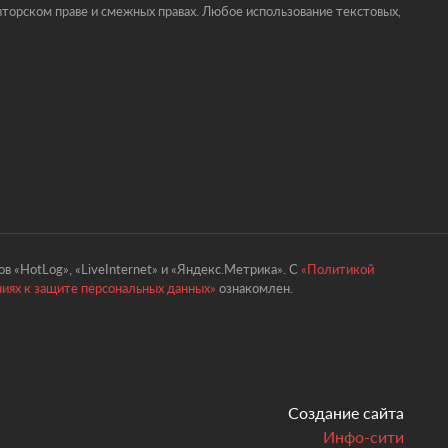
торском праве и смежных правах. Любое использование текстовых,
в «HotLog», «LiveInternet» и «Яндекс.Метрика». С
«Политикой
ниях к защите персональных данных»
ознакомлен.
Создание сайта
Инфо-сити