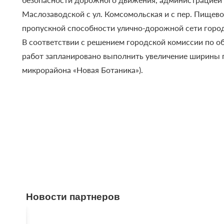
Маслозаводской с ул. Комсомольская и с пер. Пищев
пропускной способности улично-дорожной сети город
В соответствии с решением городской комиссии по 
работ запланировано выполнить увеличение ширины п
микрорайона «Новая Ботаника»).
Новости партнеров