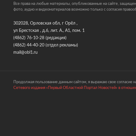
Все права на любые материалы, опубликованные на сайте, защищен
фото, аудио и видеоматериалов возможно только с согласия правоо
302028, Орловская обл, г Орёл ,
ул Брестская , д.6, лит. А., А1, пом. 1
(4862) 76-10-28
(редакция)
(4862) 44-40-20
(отдел рекламы)
mail@obl1.ru
Продолжая пользование данным сайтом, я выражаю свое согласие на
Сетевого издания «Первый Областной Портал Новостей» в отношен