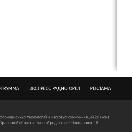
ОГРАММА
ЭКСПРЕСС РАДИО ОРЁЛ
РЕКЛАМА
информационных технологий и массовых коммуникаций 26 июня
ловской области. Главный редактор — Напольских Т.В.