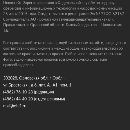
Новостей». Зарегистрировано в Федеральной службе по надзору в
сфере связи, информационных технологий и массовых коммуникаций
26 июня 2015 года. Свидетельство о регистрации Эл № 77ФС-62167.
Соучредители: АО «Областной телерадиовещательный канал»,
Правительство Орловской области. Главный редактор — Напольских
Т.В.
Все права на любые материалы, опубликованные на сайте, защищены в
соответствии с российским и международным законодательством об
авторском праве и смежных правах. Любое использование текстовых,
фото, аудио и видеоматериалов возможно только с согласия
правообладателя.
302028, Орловская обл, г Орёл ,
ул Брестская , д.6, лит. А., А1, пом. 1
(4862) 76-10-28
(редакция)
(4862) 44-40-20
(отдел рекламы)
mail@obl1.ru