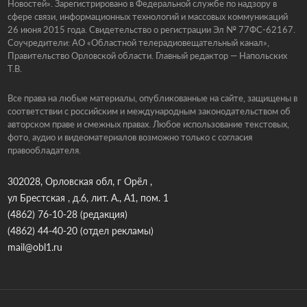
Новостей». Зарегистрировано в Федеральной службе по надзору в
сфере связи, информационных технологий и массовых коммуникаций
26 июня 2015 года. Свидетельство о регистрации Эл № 77ФС-62167.
Соучредители: АО «Областной телерадиовещательный канал»,
Правительство Орловской области. Главный редактор — Напольских
Т.В.
Все права на любые материалы, опубликованные на сайте, защищены в
соответствии с российским и международным законодательством об
авторском праве и смежных правах. Любое использование текстовых,
фото, аудио и видеоматериалов возможно только с согласия
правообладателя.
302028, Орловская обл, г Орёл ,
ул Брестская , д.6, лит. А., А1, пом. 1
(4862) 76-10-28
(редакция)
(4862) 44-40-20
(отдел рекламы)
mail@obl1.ru