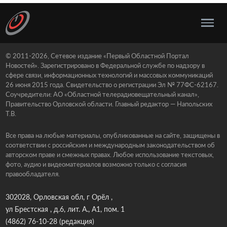
© 2011-2026, Сетевое издание «Первый Областной Портал
Новостей». Зарегистрировано в Федеральной службе по надзору в
сфере связи, информационных технологий и массовых коммуникаций
26 июня 2015 года. Свидетельство о регистрации Эл № 77ФС-62167.
Соучредители: АО «Областной телерадиовещательный канал»,
Правительство Орловской области. Главный редактор — Напольских
Т.В.
Все права на любые материалы, опубликованные на сайте, защищены в
соответствии с российским и международным законодательством об
авторском праве и смежных правах. Любое использование текстовых,
фото, аудио и видеоматериалов возможно только с согласия
правообладателя.
302028, Орловская обл, г Орёл ,
ул Брестская , д.6, лит. А., А1, пом. 1
(4862) 76-10-28
(редакция)