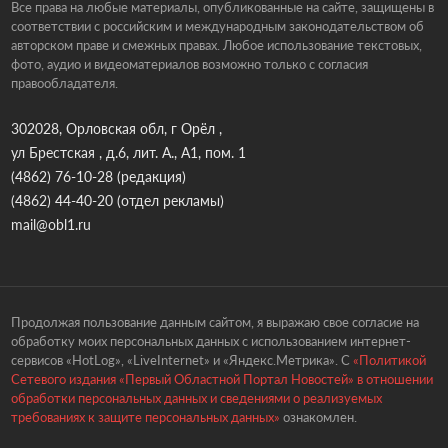
Все права на любые материалы, опубликованные на сайте, защищены в
соответствии с российским и международным законодательством об
авторском праве и смежных правах. Любое использование текстовых,
фото, аудио и видеоматериалов возможно только с согласия
правообладателя.
302028, Орловская обл, г Орёл ,
ул Брестская , д.6, лит. А., А1, пом. 1
(4862) 76-10-28
(редакция)
(4862) 44-40-20
(отдел рекламы)
mail@obl1.ru
Продолжая пользование данным сайтом, я выражаю свое согласие на
обработку моих персональных данных с использованием интернет-
сервисов «HotLog», «LiveInternet» и «Яндекс.Метрика». С
«Политикой
Сетевого издания «Первый Областной Портал Новостей» в отношении
обработки персональных данных и сведениями о реализуемых
требованиях к защите персональных данных»
ознакомлен.