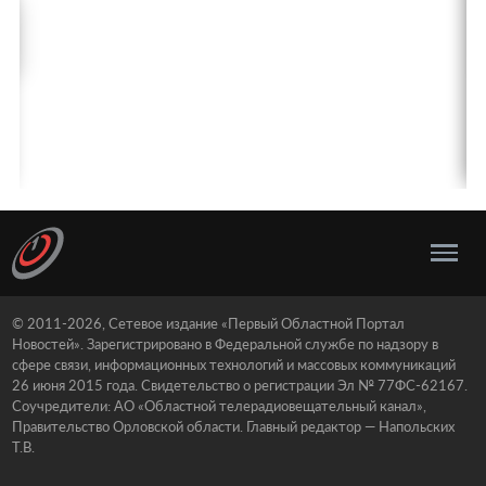
© 2011-2026, Сетевое издание «Первый Областной Портал
Новостей». Зарегистрировано в Федеральной службе по надзору в
сфере связи, информационных технологий и массовых коммуникаций
26 июня 2015 года. Свидетельство о регистрации Эл № 77ФС-62167.
Соучредители: АО «Областной телерадиовещательный канал»,
Правительство Орловской области. Главный редактор — Напольских
Т.В.