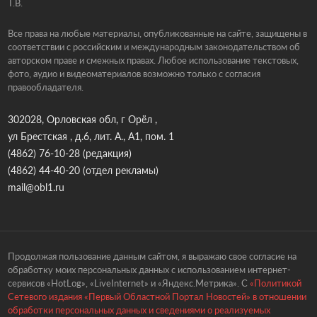
Т.В.
Все права на любые материалы, опубликованные на сайте, защищены в
соответствии с российским и международным законодательством об
авторском праве и смежных правах. Любое использование текстовых,
фото, аудио и видеоматериалов возможно только с согласия
правообладателя.
302028, Орловская обл, г Орёл ,
ул Брестская , д.6, лит. А., А1, пом. 1
(4862) 76-10-28
(редакция)
(4862) 44-40-20
(отдел рекламы)
mail@obl1.ru
Продолжая пользование данным сайтом, я выражаю свое согласие на
обработку моих персональных данных с использованием интернет-
сервисов «HotLog», «LiveInternet» и «Яндекс.Метрика». С
«Политикой
Сетевого издания «Первый Областной Портал Новостей» в отношении
обработки персональных данных и сведениями о реализуемых