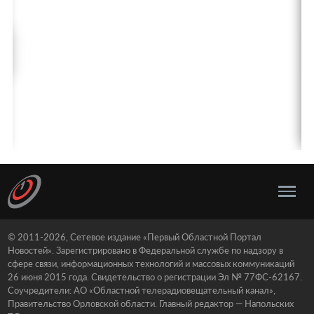
© 2011-2026, Сетевое издание «Первый Областной Портал
Новостей». Зарегистрировано в Федеральной службе по надзору в
сфере связи, информационных технологий и массовых коммуникаций
26 июня 2015 года. Свидетельство о регистрации Эл № 77ФС-62167.
Соучредители: АО «Областной телерадиовещательный канал»,
Правительство Орловской области. Главный редактор — Напольских