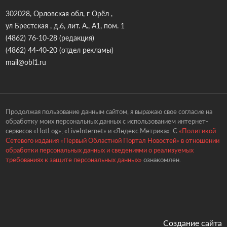
302028, Орловская обл, г Орёл ,
ул Брестская , д.6, лит. А., А1, пом. 1
(4862) 76-10-28
(редакция)
(4862) 44-40-20
(отдел рекламы)
mail@obl1.ru
Продолжая пользование данным сайтом, я выражаю свое согласие на
обработку моих персональных данных с использованием интернет-
сервисов «HotLog», «LiveInternet» и «Яндекс.Метрика». С
«Политикой
Сетевого издания «Первый Областной Портал Новостей» в отношении
обработки персональных данных и сведениями о реализуемых
требованиях к защите персональных данных»
ознакомлен.
Создание сайта