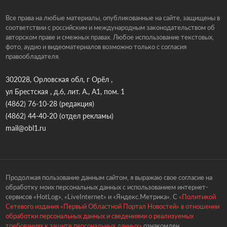
Все права на любые материалы, опубликованные на сайте, защищены в
соответствии с российским и международным законодательством об
авторском праве и смежных правах. Любое использование текстовых,
фото, аудио и видеоматериалов возможно только с согласия
правообладателя.
302028, Орловская обл, г Орёл ,
ул Брестская , д.6, лит. А., А1, пом. 1
(4862) 76-10-28
(редакция)
(4862) 44-40-20
(отдел рекламы)
mail@obl1.ru
Продолжая пользование данным сайтом, я выражаю свое согласие на
обработку моих персональных данных с использованием интернет-
сервисов «HotLog», «LiveInternet» и «Яндекс.Метрика». С
«Политикой
Сетевого издания «Первый Областной Портал Новостей» в отношении
обработки персональных данных и сведениями о реализуемых
требованиях к защите персональных данных»
ознакомлен.