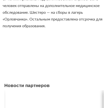
человек отправлены на дополнительное медицинское
обследование. Шестеро — на сборы в лагерь
«Орловчанка». Остальным предоставлена отсрочка для
получения образования.
Новости партнеров