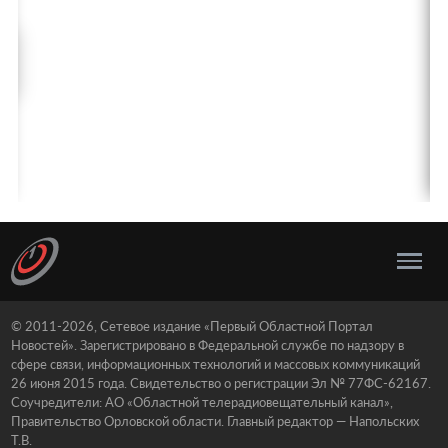
© 2011-2026, Сетевое издание «Первый Областной Портал
Новостей». Зарегистрировано в Федеральной службе по надзору в
сфере связи, информационных технологий и массовых коммуникаций
26 июня 2015 года. Свидетельство о регистрации Эл № 77ФС-62167.
Соучредители: АО «Областной телерадиовещательный канал»,
Правительство Орловской области. Главный редактор — Напольских
Т.В.