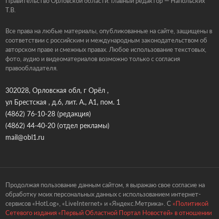
Правительство Орловской области. Главный редактор — Напольских
Т.В.
Все права на любые материалы, опубликованные на сайте, защищены в
соответствии с российским и международным законодательством об
авторском праве и смежных правах. Любое использование текстовых,
фото, аудио и видеоматериалов возможно только с согласия
правообладателя.
302028, Орловская обл, г Орёл ,
ул Брестская , д.6, лит. А., А1, пом. 1
(4862) 76-10-28
(редакция)
(4862) 44-40-20
(отдел рекламы)
mail@obl1.ru
Продолжая пользование данным сайтом, я выражаю свое согласие на
обработку моих персональных данных с использованием интернет-
сервисов «HotLog», «LiveInternet» и «Яндекс.Метрика». С
«Политикой
Сетевого издания «Первый Областной Портал Новостей» в отношении