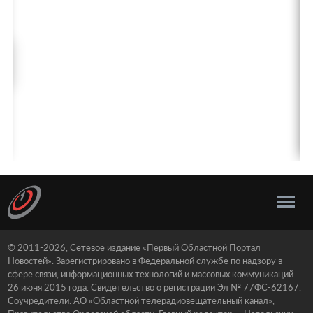
© 2011-2026, Сетевое издание «Первый Областной Портал
Новостей». Зарегистрировано в Федеральной службе по надзору в
сфере связи, информационных технологий и массовых коммуникаций
26 июня 2015 года. Свидетельство о регистрации Эл № 77ФС-62167.
Соучредители: АО «Областной телерадиовещательный канал»,