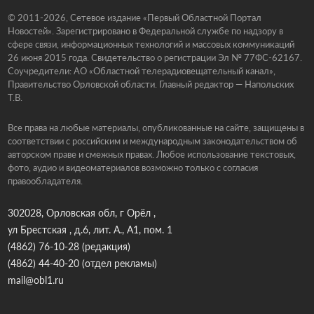
© 2011-2026, Сетевое издание «Первый Областной Портал
Новостей». Зарегистрировано в Федеральной службе по надзору в
сфере связи, информационных технологий и массовых коммуникаций
26 июня 2015 года. Свидетельство о регистрации Эл № 77ФС-62167.
Соучредители: АО «Областной телерадиовещательный канал»,
Правительство Орловской области. Главный редактор — Напольских
Т.В.
Все права на любые материалы, опубликованные на сайте, защищены в
соответствии с российским и международным законодательством об
авторском праве и смежных правах. Любое использование текстовых,
фото, аудио и видеоматериалов возможно только с согласия
правообладателя.
302028, Орловская обл, г Орёл ,
ул Брестская , д.6, лит. А., А1, пом. 1
(4862) 76-10-28
(редакция)
(4862) 44-40-20
(отдел рекламы)
mail@obl1.ru