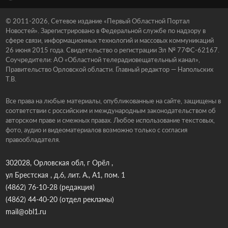
© 2011-2026, Сетевое издание «Первый Областной Портал
Новостей». Зарегистрировано в Федеральной службе по надзору в
сфере связи, информационных технологий и массовых коммуникаций
26 июня 2015 года. Свидетельство о регистрации Эл № 77ФС-62167.
Соучредители: АО «Областной телерадиовещательный канал»,
Правительство Орловской области. Главный редактор — Напольских
Т.В.
Все права на любые материалы, опубликованные на сайте, защищены в
соответствии с российским и международным законодательством об
авторском праве и смежных правах. Любое использование текстовых,
фото, аудио и видеоматериалов возможно только с согласия
правообладателя.
302028, Орловская обл, г Орёл ,
ул Брестская , д.6, лит. А., А1, пом. 1
(4862) 76-10-28
(редакция)
(4862) 44-40-20
(отдел рекламы)
mail@obl1.ru