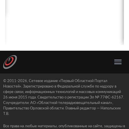
© 2011-2026, Сетевое издание «Первый Областной Портал
Новостей». Зарегистрировано в Федеральной службе по надзору в
сфере связи, информационных технологий и массовых коммуникаций
26 июня 2015 года. Свидетельство о регистрации Эл № 77ФС-62167.
Соучредители: АО «Областной телерадиовещательный канал»,
Правительство Орловской области. Главный редактор — Напольских
Т.В.
Все права на любые материалы, опубликованные на сайте, защищены в