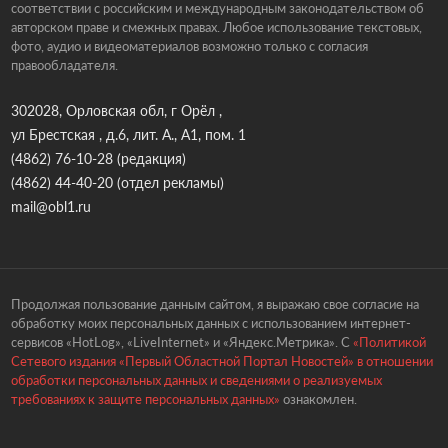
соответствии с российским и международным законодательством об
авторском праве и смежных правах. Любое использование текстовых,
фото, аудио и видеоматериалов возможно только с согласия
правообладателя.
302028, Орловская обл, г Орёл ,
ул Брестская , д.6, лит. А., А1, пом. 1
(4862) 76-10-28
(редакция)
(4862) 44-40-20
(отдел рекламы)
mail@obl1.ru
Продолжая пользование данным сайтом, я выражаю свое согласие на
обработку моих персональных данных с использованием интернет-
сервисов «HotLog», «LiveInternet» и «Яндекс.Метрика». С
«Политикой
Сетевого издания «Первый Областной Портал Новостей» в отношении
обработки персональных данных и сведениями о реализуемых
требованиях к защите персональных данных»
ознакомлен.