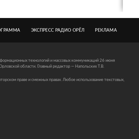
ОГРАММА
ЭКСПРЕСС РАДИО ОРЁЛ
РЕКЛАМА
информационных технологий и массовых коммуникаций 26 июня
ловской области. Главный редактор — Напольских Т.В.
торском праве и смежных правах. Любое использование текстовых,