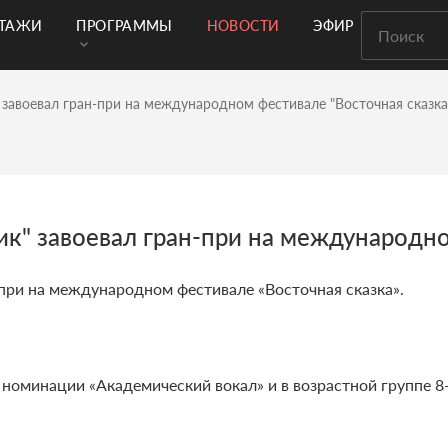
РТАЖИ
ПРОГРАММЫ
НОВОСТИ
ЭФИР
завоевал гран-при на международном фестивале "Восточная сказка
к" завоевал гран-при на международно
при на международном фестивале «Восточная сказка».
номинации «Академический вокал» и в возрастной группе 8-