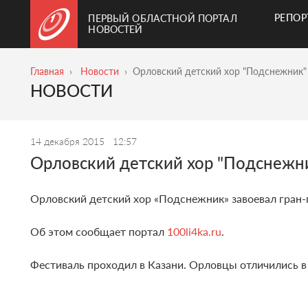
РЕПО
ПЕРВЫЙ ОБЛАСТНОЙ ПОРТАЛ
НОВОСТЕЙ
Главная
Новости
Орловский детский хор "Подснежник" 
НОВОСТИ
14 декабря 2015
12:57
Орловский детский хор "Подснежни
Орловский детский хор «Подснежник» завоевал гран-
Об этом сообщает портал
100li4ka.ru
.
Фестиваль проходил в Казани. Орловцы отличились в 