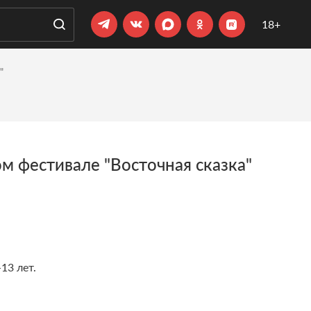
18+
"
м фестивале "Восточная сказка"
13 лет.