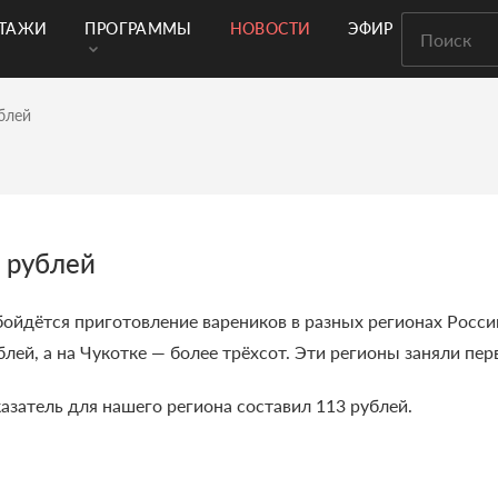
РТАЖИ
ПРОГРАММЫ
НОВОСТИ
ЭФИР
блей
 рублей
обойдётся приготовление вареников в разных регионах Росс
лей, а на Чукотке — более трёхсот. Эти регионы заняли пе
затель для нашего региона составил 113 рублей.