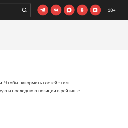
18+
ии. Чтобы накормить гостей этим
рвую и последнюю позиции в рейтинге.