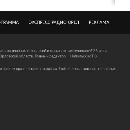
ОГРАММА
ЭКСПРЕСС РАДИО ОРЁЛ
РЕКЛАМА
информационных технологий и массовых коммуникаций 26 июня
ловской области. Главный редактор — Напольских Т.В.
торском праве и смежных правах. Любое использование текстовых,