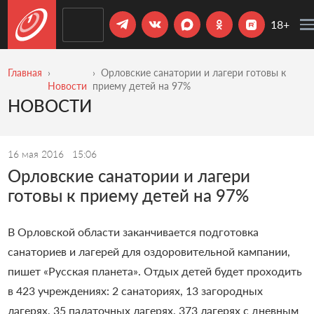
18+
Главная
Орловские санатории и лагери готовы к
Новости
приему детей на 97%
НОВОСТИ
16 мая 2016
15:06
Орловские санатории и лагери
готовы к приему детей на 97%
В Орловской области заканчивается подготовка
санаториев и лагерей для оздоровительной кампании,
пишет
«
Русская планета
»
. Отдых детей будет проходить
в 423 учреждениях: 2 санаториях, 13 загородных
лагерях, 35 палаточных лагерях, 373 лагерях с дневным