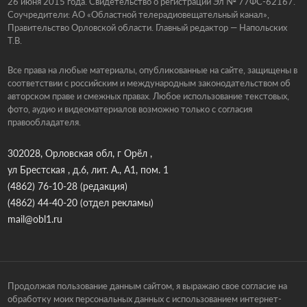
26 июня 2015 года. Свидетельство о регистрации Эл № 77ФС-62167.
Соучредители: АО «Областной телерадиовещательный канал»,
Правительство Орловской области. Главный редактор — Напольских
Т.В.
Все права на любые материалы, опубликованные на сайте, защищены в
соответствии с российским и международным законодательством об
авторском праве и смежных правах. Любое использование текстовых,
фото, аудио и видеоматериалов возможно только с согласия
правообладателя.
302028, Орловская обл, г Орёл ,
ул Брестская , д.6, лит. А., А1, пом. 1
(4862) 76-10-28
(редакция)
(4862) 44-40-20
(отдел рекламы)
mail@obl1.ru
Продолжая пользование данным сайтом, я выражаю свое согласие на
обработку моих персональных данных с использованием интернет-