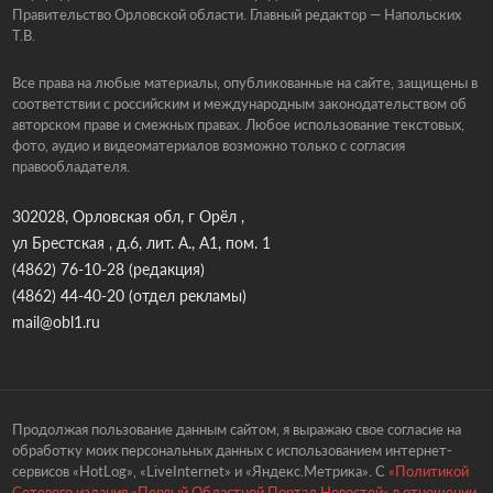
Правительство Орловской области. Главный редактор — Напольских
Т.В.
Все права на любые материалы, опубликованные на сайте, защищены в
соответствии с российским и международным законодательством об
авторском праве и смежных правах. Любое использование текстовых,
фото, аудио и видеоматериалов возможно только с согласия
правообладателя.
302028, Орловская обл, г Орёл ,
ул Брестская , д.6, лит. А., А1, пом. 1
(4862) 76-10-28
(редакция)
(4862) 44-40-20
(отдел рекламы)
mail@obl1.ru
Продолжая пользование данным сайтом, я выражаю свое согласие на
обработку моих персональных данных с использованием интернет-
сервисов «HotLog», «LiveInternet» и «Яндекс.Метрика». С
«Политикой
Сетевого издания «Первый Областной Портал Новостей» в отношении