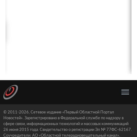
© 2011-2026, Сетевое издание «Первый Областной Портал
Новостей». Зарегистрировано в Федеральной службе по надзору в
сфере связи, информационных технологий и массовых коммуникаций
26 июня 2015 года. Свидетельство о регистрации Эл № 77ФС-62167.
Соучредители: АО «Областной телерадиовещательный канал»,