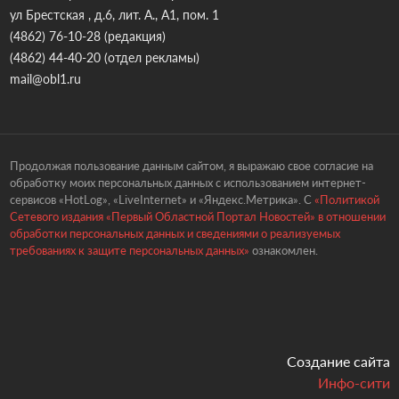
ул Брестская , д.6, лит. А., А1, пом. 1
(4862) 76-10-28
(редакция)
(4862) 44-40-20
(отдел рекламы)
mail@obl1.ru
Продолжая пользование данным сайтом, я выражаю свое согласие на
обработку моих персональных данных с использованием интернет-
сервисов «HotLog», «LiveInternet» и «Яндекс.Метрика». С
«Политикой
Сетевого издания «Первый Областной Портал Новостей» в отношении
обработки персональных данных и сведениями о реализуемых
требованиях к защите персональных данных»
ознакомлен.
Создание сайта
Инфо-сити