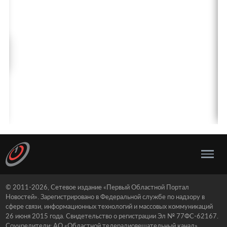
© 2011-2026, Сетевое издание «Первый Областной Портал
Новостей». Зарегистрировано в Федеральной службе по надзору в
сфере связи, информационных технологий и массовых коммуникаций
26 июня 2015 года. Свидетельство о регистрации Эл № 77ФС-62167.
Соучредители: АО «Областной телерадиовещательный канал»,