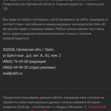
Правительство Орловской области. Главный редактор — Напольских
Т.В.
Все права на любые материалы, опубликованные на сайте, защищены в
соответствии с российским и международным законодательством об
авторском праве и смежных правах. Любое использование текстовых,
фото, аудио и видеоматериалов возможно только с согласия
правообладателя.
302028, Орловская обл, г Орёл ,
ул Брестская , д.6, лит. А., А1, пом. 1
(4862) 76-10-28
(редакция)
(4862) 44-40-20
(отдел рекламы)
mail@obl1.ru
Продолжая пользование данным сайтом, я выражаю свое согласие на
обработку моих персональных данных с использованием интернет-
сервисов «HotLog», «LiveInternet» и «Яндекс.Метрика». С
«Политикой