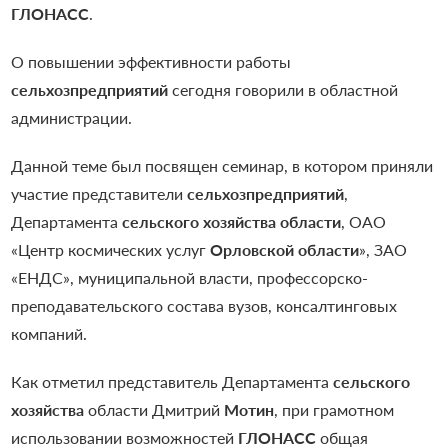
ГЛОНАСС
.
О повышении эффективности работы
сельхозпредприятий
сегодня говорили в областной
администрации.
Данной теме был посвящен семинар, в котором приняли
участие представители
сельхозпредприятий
,
Департамента
сельского хозяйства
области
, ОАО
«Центр космических услуг
Орловской области
», ЗАО
«ЕНДС», муниципальной власти, профессорско-
преподавательского состава вузов, консалтинговых
компаний.
Как отметил представитель Департамента
сельского
хозяйства
области Дмитрий
Мотин
, при грамотном
использовании возможностей
ГЛОНАСС
общая