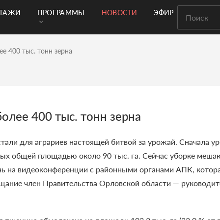
РТАЖИ
ПРОГРАММЫ
НОВОСТИ
ЭФИР
е 400 тыс. тонн зерна
олее 400 тыс. тонн зерна
тали для аграриев настоящей битвой за урожай. Сначала ур
вых общей площадью около 90 тыс. га. Сейчас уборке меша
чь на видеоконференции с районными органами АПК, котора
ещание член Правительства Орловской области — руководит