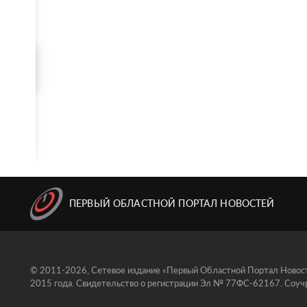
ПЕРВЫЙ ОБЛАСТНОЙ ПОРТАЛ НОВОСТЕЙ
© 2011-2026, Сетевое издание «Первый Областной Портал Новосте
2015 года. Свидетельство о регистрации Эл № 77ФС-62167. Соучр