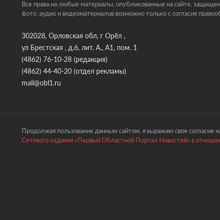
Все права на любые материалы, опубликованные на сайте, защищен
фото, аудио и видеоматериалов возможно только с согласия правоо
302028, Орловская обл, г Орёл ,
ул Брестская , д.6, лит. А., А1, пом. 1
(4862) 76-10-28
(редакция)
(4862) 44-40-20
(отдел рекламы)
mail@obl1.ru
Продолжая пользование данным сайтом, я выражаю свое согласие на
Сетевого издания «Первый Областной Портал Новостей» в отношен