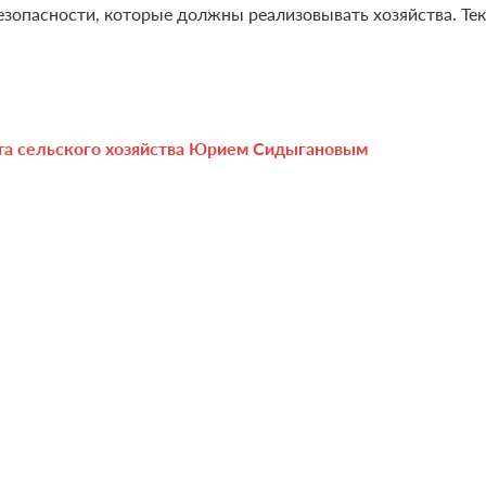
зопасности, которые должны реализовывать хозяйства. Те
та сельского хозяйства Юрием Сидыгановым