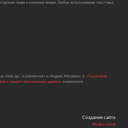
торском праве и смежных правах. Любое использование текстовых,
в «HotLog», «LiveInternet» и «Яндекс.Метрика». С
«Политикой
ниях к защите персональных данных»
ознакомлен.
Создание сайта
Инфо-сити