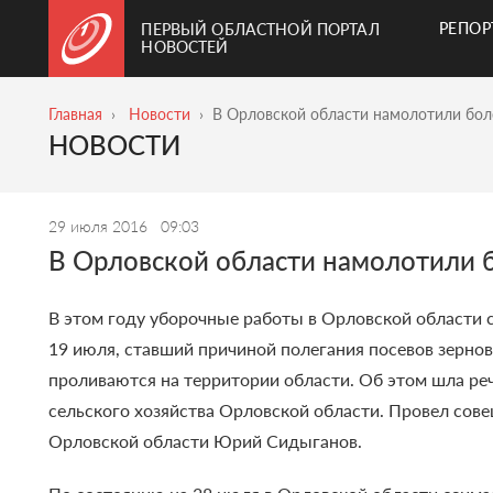
РЕПО
ПЕРВЫЙ ОБЛАСТНОЙ ПОРТАЛ
НОВОСТЕЙ
Главная
Новости
В Орловской области намолотили боле
НОВОСТИ
29 июля 2016
09:03
В Орловской области намолотили б
В этом году уборочные работы в Орловской области с
19 июля, ставший причиной полегания посевов зерно
проливаются на территории области.
Об этом шла ре
сельского хозяйства Орловской области. Провел сов
Орловской области Юрий Сидыганов.