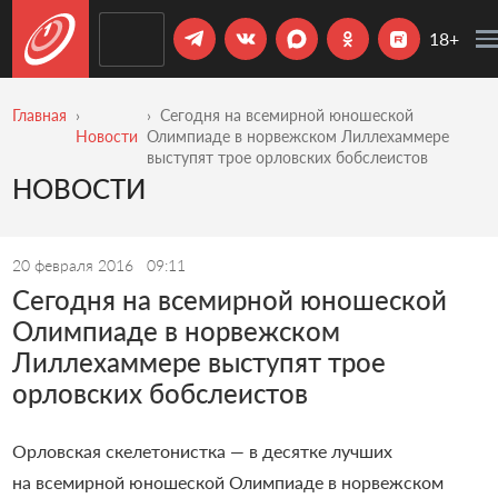
18+
Главная
Сегодня на всемирной юношеской
Новости
Олимпиаде в норвежском Лиллехаммере
выступят трое орловских бобслеистов
НОВОСТИ
20 февраля 2016
09:11
Сегодня на всемирной юношеской
Олимпиаде в норвежском
Лиллехаммере выступят трое
орловских бобслеистов
Орловская скелетонистка — в десятке лучших
на всемирной юношеской Олимпиаде в норвежском