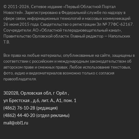
© 2011-2026, Сетевое издание «Первый Областной Портал
Новостей». Зарегистрировано в Федеральной службе по надзору в
сфере связи, информационных технологий и массовых коммуникаций
26 июня 2015 года. Свидетельство о регистрации Эл № 77ФС-62167.
Соучредители: АО «Областной телерадиовещательный канал»,
Правительство Орловской области. Главный редактор — Напольских
Т.В.
Все права на любые материалы, опубликованные на сайте, защищены в
соответствии с российским и международным законодательством об
авторском праве и смежных правах. Любое использование текстовых,
фото, аудио и видеоматериалов возможно только с согласия
правообладателя.
302028, Орловская обл, г Орёл ,
ул Брестская , д.6, лит. А., А1, пом. 1
(4862) 76-10-28
(редакция)
(4862) 44-40-20
(отдел рекламы)
mail@obl1.ru