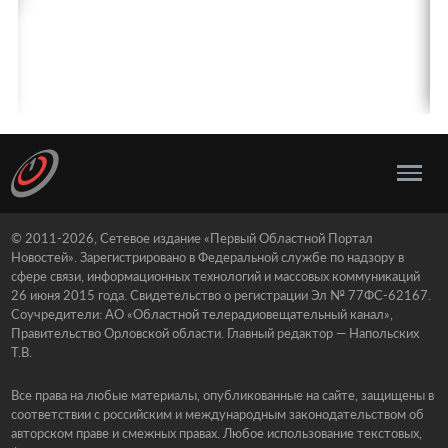
© 2011-2026, Сетевое издание «Первый Областной Портал
Новостей». Зарегистрировано в Федеральной службе по надзору в
сфере связи, информационных технологий и массовых коммуникаций
26 июня 2015 года. Свидетельство о регистрации Эл № 77ФС-62167.
Соучредители: АО «Областной телерадиовещательный канал»,
Правительство Орловской области. Главный редактор — Напольских
Т.В.
Все права на любые материалы, опубликованные на сайте, защищены в
соответствии с российским и международным законодательством об
авторском праве и смежных правах. Любое использование текстовых,