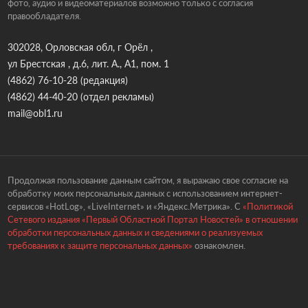
фото, аудио и видеоматериалов возможно только с согласия
правообладателя.
302028, Орловская обл, г Орёл ,
ул Брестская , д.6, лит. А., А1, пом. 1
(4862) 76-10-28
(редакция)
(4862) 44-40-20
(отдел рекламы)
mail@obl1.ru
Продолжая пользование данным сайтом, я выражаю свое согласие на
обработку моих персональных данных с использованием интернет-
сервисов «HotLog», «LiveInternet» и «Яндекс.Метрика». С
«Политикой
Сетевого издания «Первый Областной Портал Новостей» в отношении
обработки персональных данных и сведениями о реализуемых
требованиях к защите персональных данных»
ознакомлен.