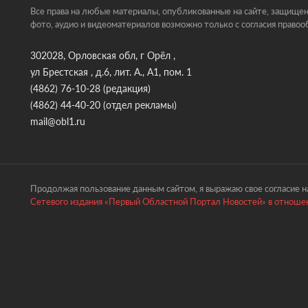
Все права на любые материалы, опубликованные на сайте, защищен
фото, аудио и видеоматериалов возможно только с согласия правоо
302028, Орловская обл, г Орёл ,
ул Брестская , д.6, лит. А., А1, пом. 1
(4862) 76-10-28
(редакция)
(4862) 44-40-20
(отдел рекламы)
mail@obl1.ru
Продолжая пользование данным сайтом, я выражаю свое согласие на
Сетевого издания «Первый Областной Портал Новостей» в отношен