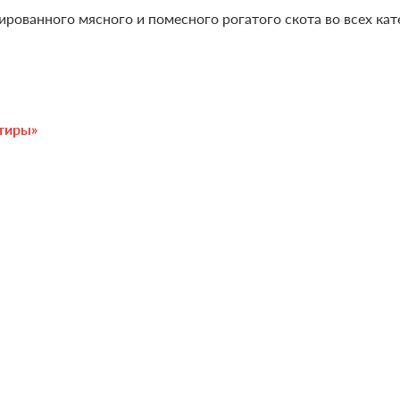
рованного мясного и помесного рогатого скота во всех кат
ртиры»