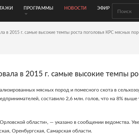
РТАЖИ
ПРОГРАММЫ
НОВОСТИ
ЭФИР
а в 2015 г. самые высокие темпы роста поголовья КРС мясных по
вала в 2015 г. самые высокие темпы р
иализированных мясных пород и помесного скота в сельхозо
едпринимателей, составило 2,6 млн. голов, что на 8% выше 
рловской области», — указано в сообщении ведомства. Увел
кая, Оренбургская, Самарская области.