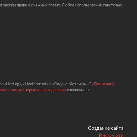
торском праве и смежных правах. Любое использование текстовых,
в «HotLog», «LiveInternet» и «Яндекс.Метрика». С
«Политикой
ниях к защите персональных данных»
ознакомлен.
Создание сайта
Инфо-сити