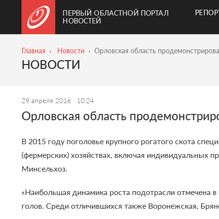
РЕПО
ПЕРВЫЙ ОБЛАСТНОЙ ПОРТАЛ
НОВОСТЕЙ
Главная
Новости
Орловская область продемонстрировал
НОВОСТИ
29 апреля 2016
10:24
Орловская область продемонстриро
В 2015 году поголовье крупного рогатого скота спец
(фермерских) хозяйствах, включая индивидуальных пр
Минсельхоз.
«Наибольшая динамика роста подотрасли отмечена в О
голов. Среди отличившихся также Воронежская, Брянс