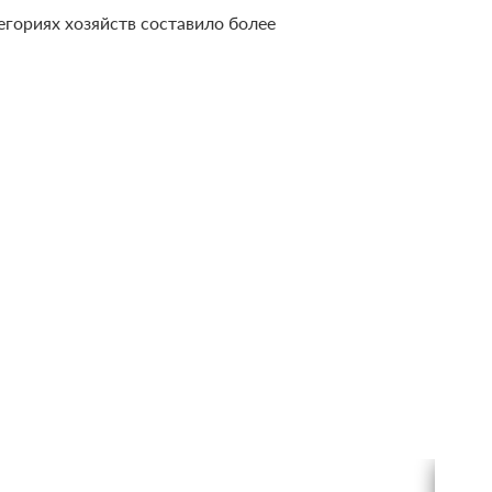
егориях хозяйств составило более