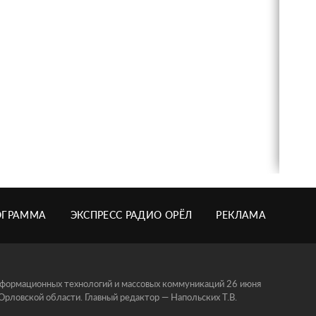
ОГРАММА
ЭКСПРЕСС РАДИО ОРЁЛ
РЕКЛАМА
информационных технологий и массовых коммуникаций 26 июня
ловской области. Главный редактор — Напольских Т.В.