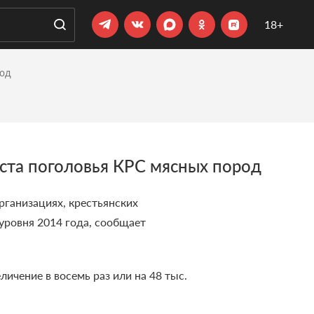
18+
род
оста поголовья КРС мясных пород
рганизациях, крестьянских
уровня 2014 года,
сообщает
ичение в восемь раз или на 48 тыс.