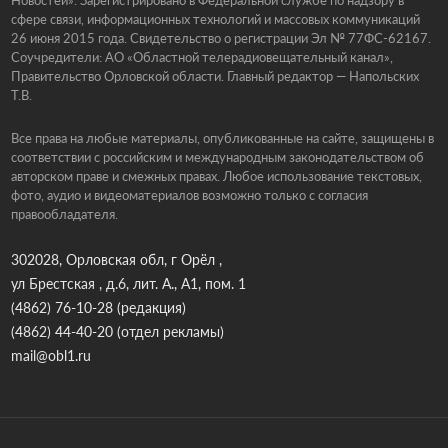
сфере связи, информационных технологий и массовых коммуникаций
26 июня 2015 года. Свидетельство о регистрации Эл № 77ФС-62167.
Соучредители: АО «Областной телерадиовещательный канал»,
Правительство Орловской области. Главный редактор — Напольских
Т.В.
Все права на любые материалы, опубликованные на сайте, защищены в
соответствии с российским и международным законодательством об
авторском праве и смежных правах. Любое использование текстовых,
фото, аудио и видеоматериалов возможно только с согласия
правообладателя.
302028, Орловская обл, г Орёл ,
ул Брестская , д.6, лит. А., А1, пом. 1
(4862) 76-10-28
(редакция)
(4862) 44-40-20
(отдел рекламы)
mail@obl1.ru