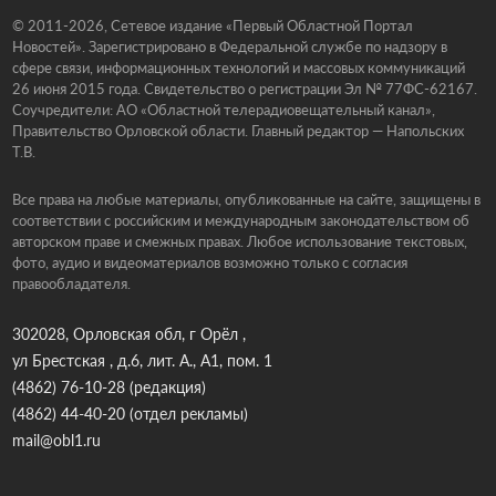
© 2011-2026, Сетевое издание «Первый Областной Портал
Новостей». Зарегистрировано в Федеральной службе по надзору в
сфере связи, информационных технологий и массовых коммуникаций
26 июня 2015 года. Свидетельство о регистрации Эл № 77ФС-62167.
Соучредители: АО «Областной телерадиовещательный канал»,
Правительство Орловской области. Главный редактор — Напольских
Т.В.
Все права на любые материалы, опубликованные на сайте, защищены в
соответствии с российским и международным законодательством об
авторском праве и смежных правах. Любое использование текстовых,
фото, аудио и видеоматериалов возможно только с согласия
правообладателя.
302028, Орловская обл, г Орёл ,
ул Брестская , д.6, лит. А., А1, пом. 1
(4862) 76-10-28
(редакция)
(4862) 44-40-20
(отдел рекламы)
mail@obl1.ru