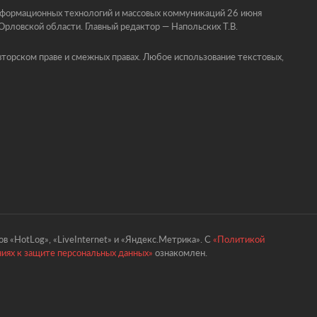
информационных технологий и массовых коммуникаций 26 июня
ловской области. Главный редактор — Напольских Т.В.
торском праве и смежных правах. Любое использование текстовых,
в «HotLog», «LiveInternet» и «Яндекс.Метрика». С
«Политикой
ниях к защите персональных данных»
ознакомлен.