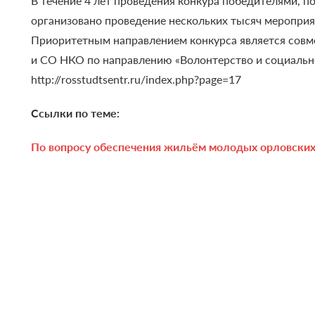
В течение 4 лет проведения конкура победителями, п
организовано проведение нескольких тысяч мероприят
Приоритетным направлением конкурса является совм
и СО НКО по направлению «Волонтерство и социальн
http://rosstudtsentr.ru/index.php?page=17
Ссылки по теме:
По вопросу обеспечения жильём молодых орловских