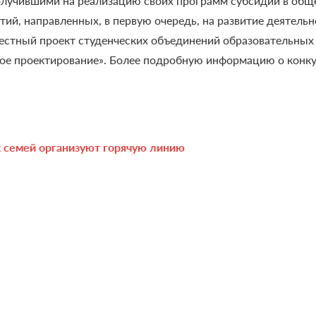
олучившими на реализацию своих программ субсидии в обще
ий, направленных, в первую очередь, на развитие деятельн
естный проект студенческих объединений образовательных
ое проектирование».
Более подробную информацию о конкур
 семей организуют горячую линию