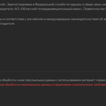
й». Зарегистрировано в Федеральной службе по надзору в сфере связи, 
едители: АО «Областной телерадиовещательный канал», Правительство Ор
ы в соответствии с российским и международным законодательством об ав
бладателя.
 обработку моих персональных данных с использованием интернет-сервисо
ии обработки персональных данных и сведениями о реализуемых требова