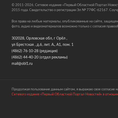
© 2011-2026, Сетевое издание «Первый Областной Портал Новосте
2015 года. Свидетельство о регистрации Эл № 77ФС-62167. Соучр
Все права на любые материалы, опубликованные на сайте, защищен
фото, аудио и видеоматериалов возможно только с согласия правоо
302028, Орловская обл, г Орёл ,
ул Брестская , д.6, лит. А., А1, пом. 1
(4862) 76-10-28
(редакция)
(4862) 44-40-20
(отдел рекламы)
mail@obl1.ru
Продолжая пользование данным сайтом, я выражаю свое согласие на
Сетевого издания «Первый Областной Портал Новостей» в отношен