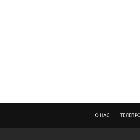
О НАС
ТЕЛЕПР