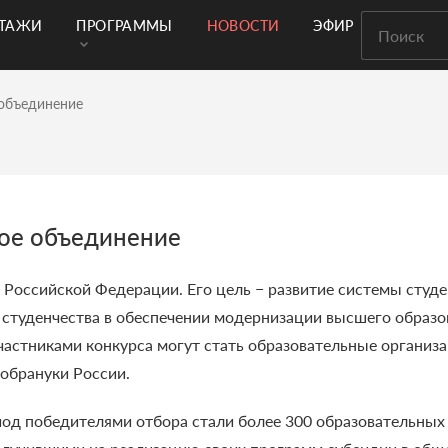
РТАЖИ
ПРОГРАММЫ
НОВОСТИ
ЭФИР
 объединение
кое объединение
 Российской Федерации. Его цель − развитие системы студ
студенчества в обеспечении модернизации высшего образо
частниками конкурса могут стать образовательные организ
обрануки России.
риод победителями отбора стали более 300 образовательных