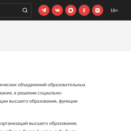
18+
енческих объединений образовательных
вания, в решении социально-
ации высшего образования, функции
 организаций высшего образования.