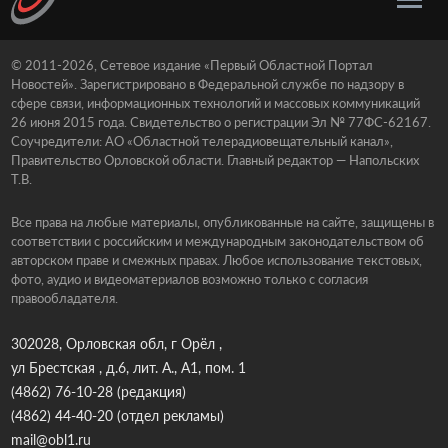
© 2011-2026, Сетевое издание «Первый Областной Портал
Новостей». Зарегистрировано в Федеральной службе по надзору в
сфере связи, информационных технологий и массовых коммуникаций
26 июня 2015 года. Свидетельство о регистрации Эл № 77ФС-62167.
Соучредители: АО «Областной телерадиовещательный канал»,
Правительство Орловской области. Главный редактор — Напольских
Т.В.
Все права на любые материалы, опубликованные на сайте, защищены в
соответствии с российским и международным законодательством об
авторском праве и смежных правах. Любое использование текстовых,
фото, аудио и видеоматериалов возможно только с согласия
правообладателя.
302028, Орловская обл, г Орёл ,
ул Брестская , д.6, лит. А., А1, пом. 1
(4862) 76-10-28
(редакция)
(4862) 44-40-20
(отдел рекламы)
mail@obl1.ru