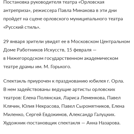
Постановка руководителя театра «Орловская
антреприза», режиссера Павла Минакова в эти дни
пройдет на сцене орловского муниципального театра
«Русский стиль».
29 января зрители увидят ее в Московском Центральном
Доме Работников Искусств, 15 февраля —
в Нижегородском государственном академическом
театре драмы им. М. Горького.
Спектакль приурочен к празднованию юбилея г. Орла.
В нем задействованы ведущие артисты орловских
театров: Елена Полянская, Лариса Леменкова, Павел
Клячин, Юлия Некрасова, Павел Сыромятников, Елена
Миленко, Сергей Евдокимов, Александр Галуцких.
Художник-постановщик спектакля — Анна Назарова.