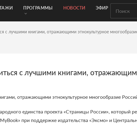
РТАЖИ
ПРОГРАММЫ
НОВОСТИ
ЭФИР
ся с лучшими книгами, отражающими этнокультурное многообрази
иться с лучшими книгами, отражающим
нигами, отражающими этнокультурное многообразие Росси
ародного единства проекта «Страницы России», который ре
«MyBook» при поддержке издательства «Эксмо» и Централь