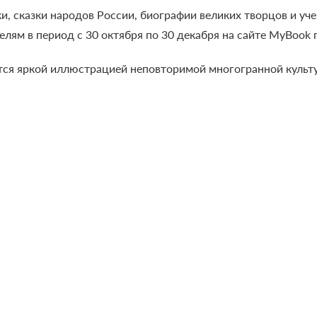
ки, сказки народов России, биографии великих творцов и уч
ям в период с 30 октября по 30 декабря на сайте MyBook по
тся яркой иллюстрацией неповторимой многогранной культу