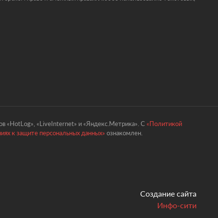
в «HotLog», «LiveInternet» и «Яндекс.Метрика». С
«Политикой
ниях к защите персональных данных»
ознакомлен.
Создание сайта
Инфо-сити