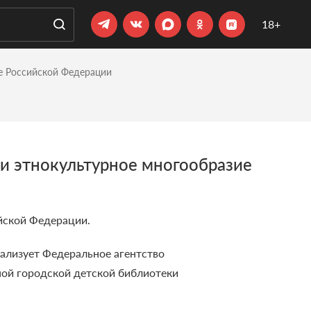
18+
е Российской Федерации
и этнокультурное многообразие
йской Федерации.
ализует Федеральное агентство
ной городской детской библиотеки