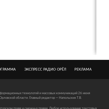
ОГРАММА
ЭКСПРЕСС РАДИО ОРЁЛ
РЕКЛАМА
информационных технологий и массовых коммуникаций 26 июня
ловской области. Главный редактор — Напольских Т.В.
торском праве и смежных правах. Любое использование текстовых,