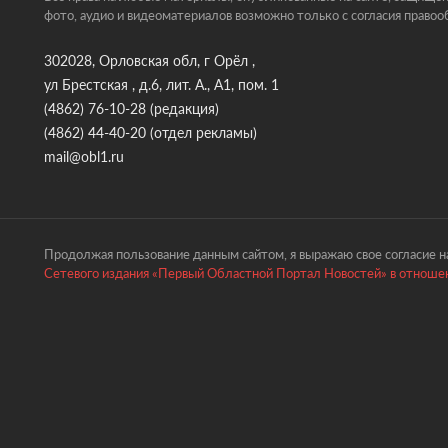
фото, аудио и видеоматериалов возможно только с согласия правоо
302028, Орловская обл, г Орёл ,
ул Брестская , д.6, лит. А., А1, пом. 1
(4862) 76-10-28
(редакция)
(4862) 44-40-20
(отдел рекламы)
mail@obl1.ru
Продолжая пользование данным сайтом, я выражаю свое согласие на
Сетевого издания «Первый Областной Портал Новостей» в отношен