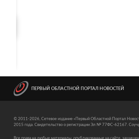
ПЕРВЫЙ ОБЛАСТНОЙ ПОРТАЛ НОВОСТЕЙ
© 2011-2026, Сетевое издание «Первый Областной Портал Новосте
2015 года. Свидетельство о регистрации Эл № 77ФС-62167. Соучр
Все права на любые материалы, опубликованные на сайте, защищен