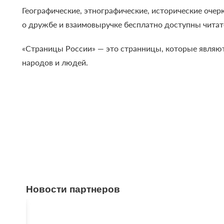
Географические, этнографические, исторические очер
о дружбе и взаимовыручке бесплатно доступны читател
«Страницы России» — это странницы, которые являю
народов и людей.
Новости партнеров