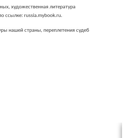
еных, художественная литература
 ссылке: russiа.mybook.ru.
ры нашей страны, переплетения судеб