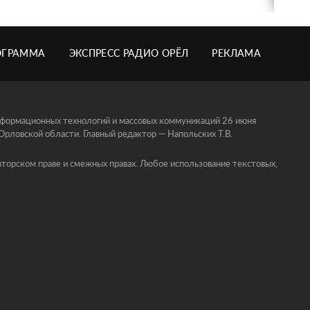
ОГРАММА
ЭКСПРЕСС РАДИО ОРЁЛ
РЕКЛАМА
информационных технологий и массовых коммуникаций 26 июня
ловской области. Главный редактор — Напольских Т.В.
торском праве и смежных правах. Любое использование текстовых,