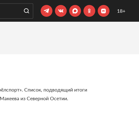
18+
рёлспорт». Список, подводящий итоги
 Макеева из Северной Осетии.