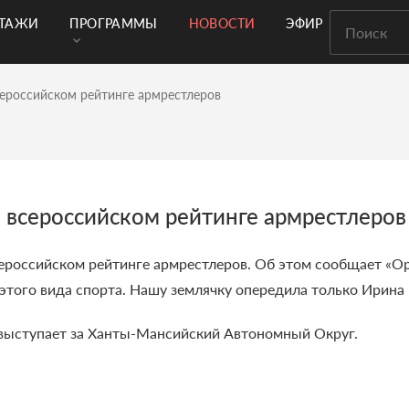
РТАЖИ
ПРОГРАММЫ
НОВОСТИ
ЭФИР
сероссийском рейтинге армрестлеров
о всероссийском рейтинге армрестлеров
сероссийском рейтинге армрестлеров. Об этом сообщает «О
этого вида спорта. Нашу землячку опередила только Ирина
 выступает за Ханты-Мансийский Автономный Округ.