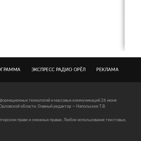
ОГРАММА
ЭКСПРЕСС РАДИО ОРЁЛ
РЕКЛАМА
информационных технологий и массовых коммуникаций 26 июня
ловской области. Главный редактор — Напольских Т.В.
торском праве и смежных правах. Любое использование текстовых,