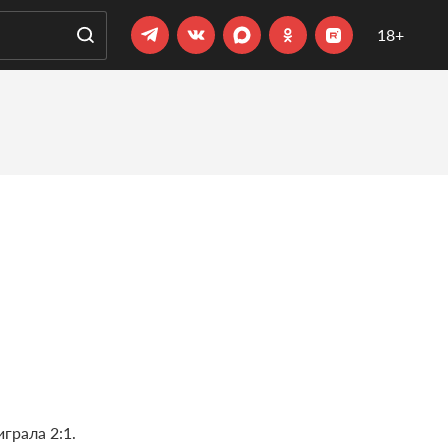
18+
грала 2:1.