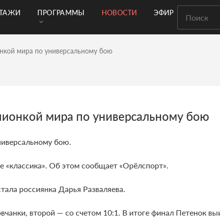
РТАЖИ
ПРОГРАММЫ
НОВОСТИ
ЭФИР
нкой мира по универсальному бою
пионкой мира по универсальному бою
ниверсальному бою.
е «классика». Об этом сообщает «Орёлспорт».
стала россиянка Дарья Разваляева.
вчанки, второй — со счетом 10:1. В итоге финал Петенок выи