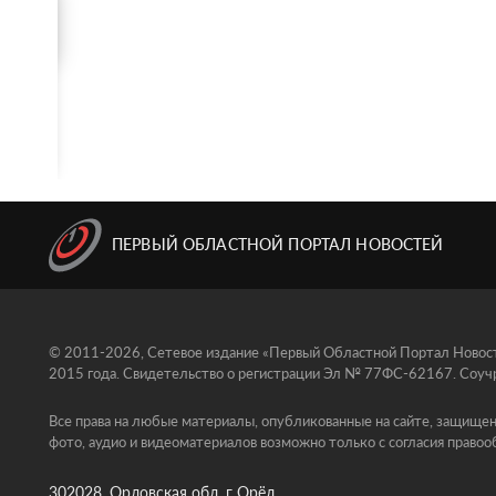
ПЕРВЫЙ ОБЛАСТНОЙ ПОРТАЛ НОВОСТЕЙ
© 2011-2026, Сетевое издание «Первый Областной Портал Новосте
2015 года. Свидетельство о регистрации Эл № 77ФС-62167. Соучр
Все права на любые материалы, опубликованные на сайте, защищен
фото, аудио и видеоматериалов возможно только с согласия правоо
302028, Орловская обл, г Орёл ,