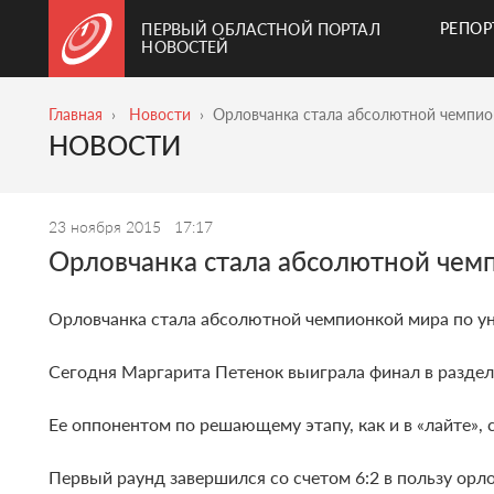
РЕПО
ПЕРВЫЙ ОБЛАСТНОЙ ПОРТАЛ
НОВОСТЕЙ
Главная
Новости
Орловчанка стала абсолютной чемпио
НОВОСТИ
23 ноября 2015
17:17
Орловчанка стала абсолютной чем
Орловчанка стала абсолютной чемпионкой мира по у
Сегодня Маргарита Петенок выиграла финал в раздел
Ее оппонентом по решающему этапу, как и в «лайте», 
Первый раунд завершился со счетом 6:2 в пользу орло