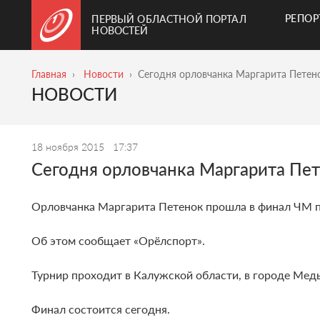
РЕПО
ПЕРВЫЙ ОБЛАСТНОЙ ПОРТАЛ
НОВОСТЕЙ
Главная
Новости
Сегодня орловчанка Маргарита Петено
НОВОСТИ
18 ноября 2015
17:37
Сегодня орловчанка Маргарита Пет
Орловчанка Маргарита Петенок прошла в финал ЧМ п
Об этом сообщает «Орёлспорт».
Турнир проходит в Калужской области, в городе Меды
Финал состоится сегодня.