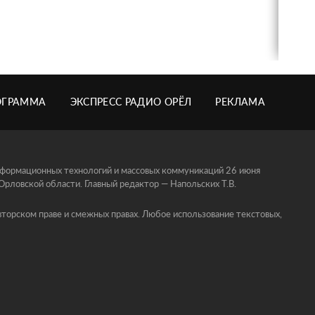
ОГРАММА
ЭКСПРЕСС РАДИО ОРЁЛ
РЕКЛАМА
информационных технологий и массовых коммуникаций 26 июня
ловской области. Главный редактор — Напольских Т.В.
торском праве и смежных правах. Любое использование текстовых,