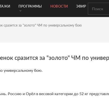
РТАЖИ
ПРОГРАММЫ
НОВОСТИ
ЭФИР
к сразится за "золото" ЧМ по универсальному бою
енок сразится за "золото" ЧМ по униве
о универсальному бою.
нь. Россию и Орёл в весовой категории до 52 кг представл