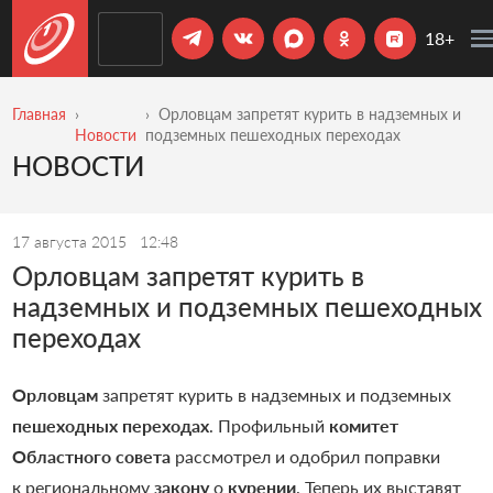
18+
Главная
Орловцам запретят курить в надземных и
Новости
подземных пешеходных переходах
НОВОСТИ
17 августа 2015
12:48
Орловцам запретят курить в
надземных и подземных пешеходных
переходах
Орловцам
запретят курить в надземных и подземных
пешеходных переходах
. Профильный
комитет
Областного совета
рассмотрел и одобрил поправки
к региональному
закону
о
курении
. Теперь их выставят