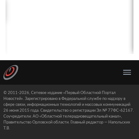
© 2011-2026, Сетевое издание «Первый Областной Портал
Новостей». Зарегистрировано в Федеральной службе по надзору в
сфере связи, информационных технологий и массовых коммуникаций
26 июня 2015 года. Свидетельство о регистрации Эл № 77ФС-62167.
Соучредители: АО «Областной телерадиовещательный канал»,
Правительство Орловской области. Главный редактор — Напольских
Т.В.