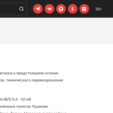
18+
егиона к предстоящему осенне-
в, технического перевооружения
 (ВЛ) 0,4 −10 кВ
селенных пунктах Ушаково