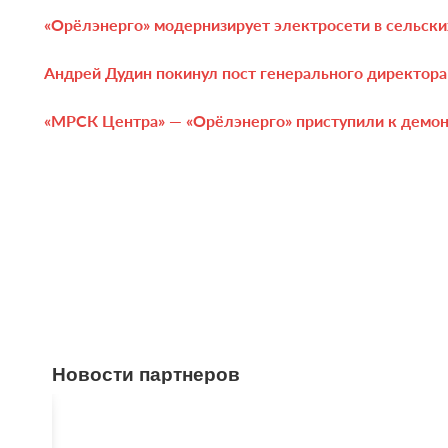
«Орёлэнерго» модернизирует электросети в сельски
Андрей Дудин покинул пост генерального директор
«МРСК Центра» — «Орёлэнерго» приступили к демо
Новости партнеров