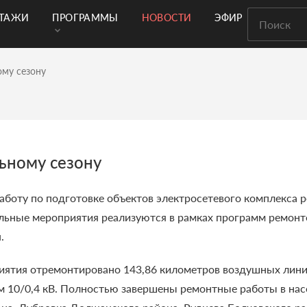
РТАЖИ
ПРОГРАММЫ
НОВОСТИ
ЭФИР
ому сезону
льному сезону
оту по подготовке объектов электросетевого комплекса р
ьные мероприятия реализуются в рамках программ ремонто
.
иятия отремонтировано 143,86 километров воздушных линий
м 10/0,4 кВ. Полностью завершены ремонтные работы в на