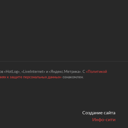
в «HotLog», «LiveInternet» и «Яндекс.Метрика». С
«Политикой
ниях к защите персональных данных»
ознакомлен.
Создание сайта
Инфо-сити