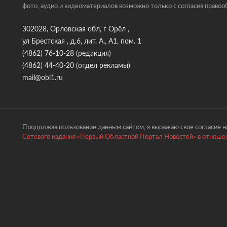
фото, аудио и видеоматериалов возможно только с согласия правоо
302028, Орловская обл, г Орёл ,
ул Брестская , д.6, лит. А., А1, пом. 1
(4862) 76-10-28
(редакция)
(4862) 44-40-20
(отдел рекламы)
mail@obl1.ru
Продолжая пользование данным сайтом, я выражаю свое согласие на
Сетевого издания «Первый Областной Портал Новостей» в отношен