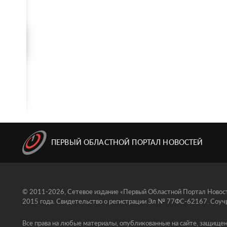
ПЕРВЫЙ ОБЛАСТНОЙ ПОРТАЛ НОВОСТЕЙ
© 2011-2026, Сетевое издание «Первый Областной Портал Новосте
2015 года. Свидетельство о регистрации Эл № 77ФС-62167. Соучр
Все права на любые материалы, опубликованные на сайте, защищен