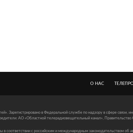
О НАС
ТЕЛЕПР
й». Зарегистрировано в Федеральной службе по надзору в сфере связи, 
едители: АО «Областной телерадиовещательный канал», Правительство Ор
ы в соответствии с российским и международным законодательством об ав