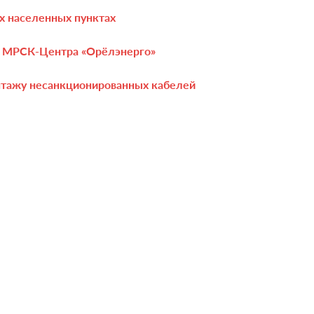
х населенных пунктах
а МРСК-Центра «Орёлэнерго»
нтажу несанкционированных кабелей