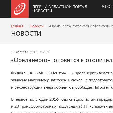
РЕПО
ПЕРВЫЙ ОБЛАСТНОЙ ПОРТАЛ
НОВОСТЕЙ
Главная
Новости
«Орёлэнерго» готовится к отопительн
НОВОСТИ
12 августа 2016
09:25
«Орёлэнерго» готовится к отопите
Филиал ПАО «МРСК Центра» — «Орёлэнерго» ведёт раб
зимнему максимуму нагрузок.
Ключевые подготовител
и реконструкции энергообъектов, сообщает Infoorel.ru
В первое полугодии 2016 года специалистами предпр
и 20 трансформаторных подстанций (ТП) напряжение