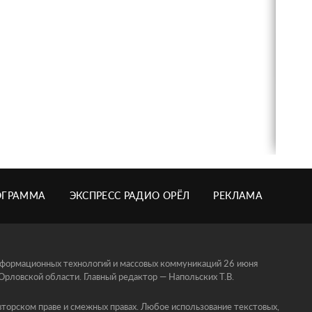
ОГРАММА
ЭКСПРЕСС РАДИО ОРЁЛ
РЕКЛАМА
информационных технологий и массовых коммуникаций 26 июня
ловской области. Главный редактор — Напольских Т.В.
торском праве и смежных правах. Любое использование текстовых,