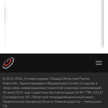
© 2011-2026, Сетевое издание «Первый Областной Портал
Новостей». Зарегистрировано в Федеральной службе по надзору в
сфере связи, информационных технологий и массовых коммуникаций
26 июня 2015 года. Свидетельство о регистрации Эл № 77ФС-62167.
Соучредители: АО «Областной телерадиовещательный канал»,
Правительство Орловской области. Главный редактор — Напольских
Т.В.