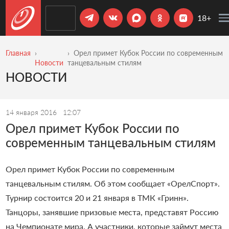
18+
Главная
Орел примет Кубок России по современным
Новости
танцевальным стилям
НОВОСТИ
14 января 2016
12:07
Орел примет Кубок России по
современным танцевальным стилям
Орел примет Кубок России по современным
танцевальным стилям. Об этом сообщает «ОрелСпорт».
Турнир состоится 20 и 21 января в ТМК «Гринн».
Танцоры, занявшие призовые места, представят Россию
на Чемпионате мира. А участники, которые займут места