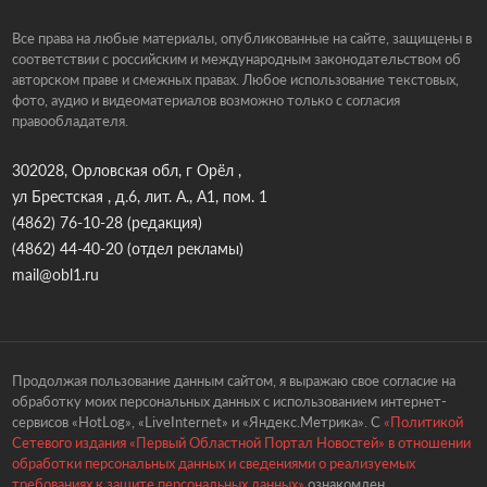
Все права на любые материалы, опубликованные на сайте, защищены в
соответствии с российским и международным законодательством об
авторском праве и смежных правах. Любое использование текстовых,
фото, аудио и видеоматериалов возможно только с согласия
правообладателя.
302028, Орловская обл, г Орёл ,
ул Брестская , д.6, лит. А., А1, пом. 1
(4862) 76-10-28
(редакция)
(4862) 44-40-20
(отдел рекламы)
mail@obl1.ru
Продолжая пользование данным сайтом, я выражаю свое согласие на
обработку моих персональных данных с использованием интернет-
сервисов «HotLog», «LiveInternet» и «Яндекс.Метрика». С
«Политикой
Сетевого издания «Первый Областной Портал Новостей» в отношении
обработки персональных данных и сведениями о реализуемых
требованиях к защите персональных данных»
ознакомлен.