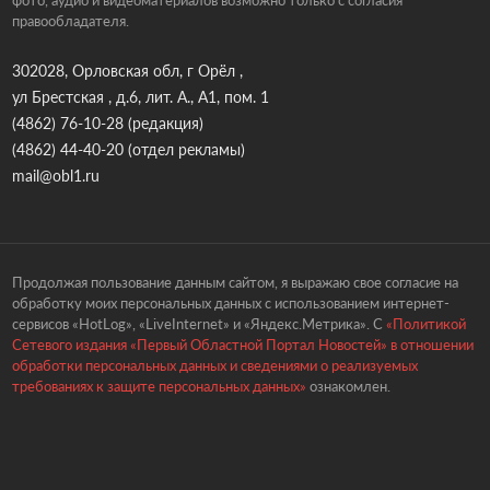
правообладателя.
302028, Орловская обл, г Орёл ,
ул Брестская , д.6, лит. А., А1, пом. 1
(4862) 76-10-28
(редакция)
(4862) 44-40-20
(отдел рекламы)
mail@obl1.ru
Продолжая пользование данным сайтом, я выражаю свое согласие на
обработку моих персональных данных с использованием интернет-
сервисов «HotLog», «LiveInternet» и «Яндекс.Метрика». С
«Политикой
Сетевого издания «Первый Областной Портал Новостей» в отношении
обработки персональных данных и сведениями о реализуемых
требованиях к защите персональных данных»
ознакомлен.