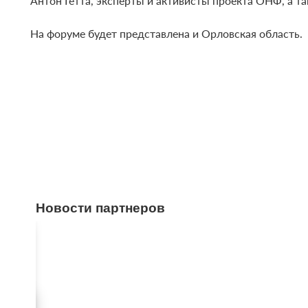
Антон Гетта, эксперты и активисты проекта ОНФ, а 
На форуме будет представлена и Орловская область.
Новости партнеров