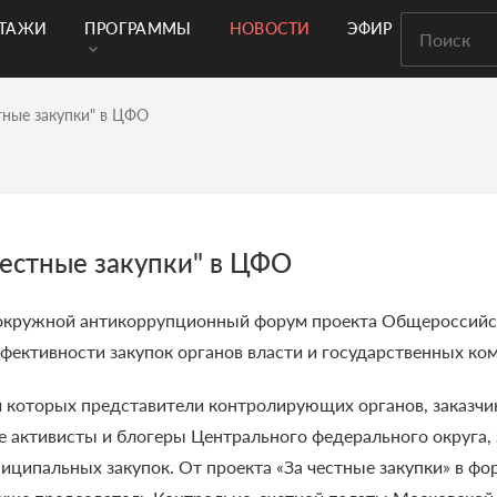
РТАЖИ
ПРОГРАММЫ
НОВОСТИ
ЭФИР
тные закупки" в ЦФО
естные закупки" в ЦФО
й окружной антикоррупционный форум проекта Общероссийс
фективности закупок органов власти и государственных ко
ди которых представители контролирующих органов, заказч
 активисты и блогеры Центрального федерального округа,
ципальных закупок. От проекта «За честные закупки» в фо