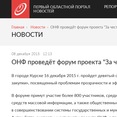
РЕПО
ПЕРВЫЙ ОБЛАСТНОЙ ПОРТАЛ
НОВОСТЕЙ
Главная
Новости
ОНФ проведёт форум проекта "За чес
НОВОСТИ
08 декабря 2015
12:13
ОНФ проведёт форум проекта "За ч
В городе Курске 16 декабря 2015 г. пройдет девяты
закупки», посвященный проблемам прозрачности и эф
В форуме примут участие более 800 участников, сре
средств массовой информации, а также общественные
в совершенствовании системы государственных и муни