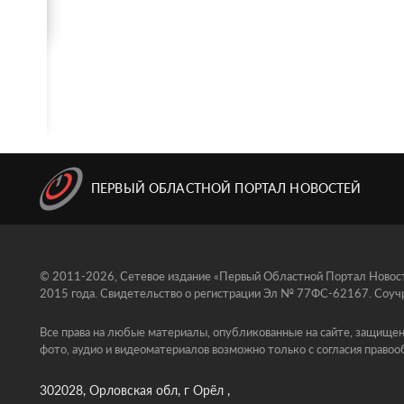
ПЕРВЫЙ ОБЛАСТНОЙ ПОРТАЛ НОВОСТЕЙ
© 2011-2026, Сетевое издание «Первый Областной Портал Новосте
2015 года. Свидетельство о регистрации Эл № 77ФС-62167. Соучр
Все права на любые материалы, опубликованные на сайте, защищен
фото, аудио и видеоматериалов возможно только с согласия правоо
302028, Орловская обл, г Орёл ,