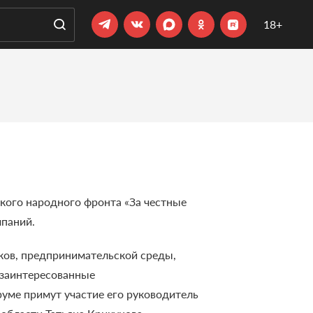
18+
кого народного фронта «За честные
мпаний.
иков, предпринимательской среды,
 заинтересованные
руме примут участие его руководитель