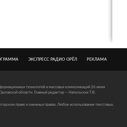
ОГРАММА
ЭКСПРЕСС РАДИО ОРЁЛ
РЕКЛАМА
информационных технологий и массовых коммуникаций 26 июня
ловской области. Главный редактор — Напольских Т.В.
торском праве и смежных правах. Любое использование текстовых,