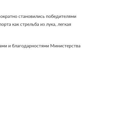
днократно становились победителями
рта как стрельба из лука, легкая
тами и благодарностями Министерства