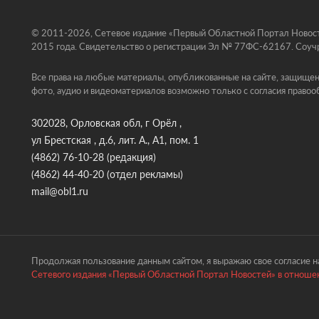
© 2011-2026, Сетевое издание «Первый Областной Портал Новосте
2015 года. Свидетельство о регистрации Эл № 77ФС-62167. Соучр
Все права на любые материалы, опубликованные на сайте, защищен
фото, аудио и видеоматериалов возможно только с согласия правоо
302028, Орловская обл, г Орёл ,
ул Брестская , д.6, лит. А., А1, пом. 1
(4862) 76-10-28
(редакция)
(4862) 44-40-20
(отдел рекламы)
mail@obl1.ru
Продолжая пользование данным сайтом, я выражаю свое согласие на
Сетевого издания «Первый Областной Портал Новостей» в отношен