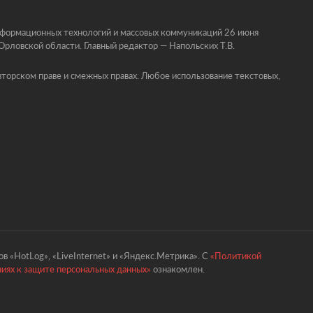
информационных технологий и массовых коммуникаций 26 июня
ловской области. Главный редактор — Напольских Т.В.
торском праве и смежных правах. Любое использование текстовых,
в «HotLog», «LiveInternet» и «Яндекс.Метрика». С
«Политикой
ниях к защите персональных данных»
ознакомлен.