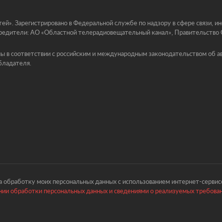
й». Зарегистрировано в Федеральной службе по надзору в сфере связи, 
едители: АО «Областной телерадиовещательный канал», Правительство Ор
ы в соответствии с российским и международным законодательством об ав
бладателя.
 обработку моих персональных данных с использованием интернет-сервисо
ии обработки персональных данных и сведениями о реализуемых требова