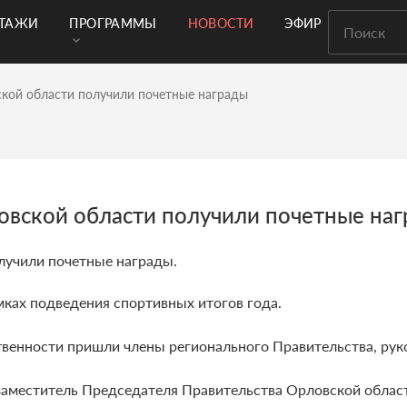
РТАЖИ
ПРОГРАММЫ
НОВОСТИ
ЭФИР
кой области получили почетные награды
овской области получили почетные на
лучили почетные награды.
мках подведения спортивных итогов года.
венности пришли члены регионального Правительства, руко
заместитель Председателя Правительства Орловской област