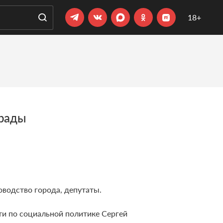
18+
грады
водство города, депутаты.
и по социальной политике Сергей