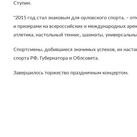
Ступин.
"2015 год стал знаковым для орловского спорта, − о
и призерами на всероссийских и международных арена
атлетика, настольный теннис, шахматы, универсальны
Cпортсмены, добившиеся значимых успехов, их наст
спорта РФ, Губернатора и Облсовета.
Завершилось торжество праздничным концертом.