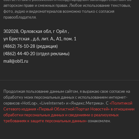
авторском праве и смежных правах. Любое использование текстовых,
фото, аудио и видеоматериалов возможно только с согласия
правообладателя.
302028, Орловская обл, г Орёл ,
ул Брестская , д.6, лит. А., А1, пом. 1
(4862) 76-10-28
(редакция)
(4862) 44-40-20
(отдел рекламы)
mail@obl1.ru
Продолжая пользование данным сайтом, я выражаю свое согласие на
обработку моих персональных данных с использованием интернет-
сервисов «HotLog», «LiveInternet» и «Яндекс.Метрика». С
«Политикой
Сетевого издания «Первый Областной Портал Новостей» в отношении
обработки персональных данных и сведениями о реализуемых
требованиях к защите персональных данных»
ознакомлен.