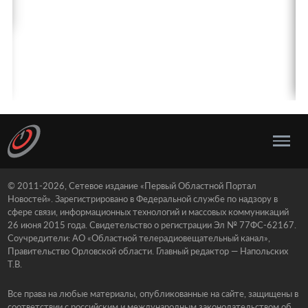
© 2011-2026, Сетевое издание «Первый Областной Портал
Новостей». Зарегистрировано в Федеральной службе по надзору в
сфере связи, информационных технологий и массовых коммуникаций
26 июня 2015 года. Свидетельство о регистрации Эл № 77ФС-62167.
Соучредители: АО «Областной телерадиовещательный канал»,
Правительство Орловской области. Главный редактор — Напольских
Т.В.
Все права на любые материалы, опубликованные на сайте, защищены в
соответствии с российским и международным законодательством об