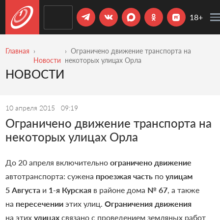
18+
Главная
Ограничено движение транспорта на
Новости
некоторых улицах Орла
НОВОСТИ
10 апреля 2015
09:19
Ограничено движение транспорта на
некоторых улицах Орла
До 20 апреля включительно
ограничено движение
автотранспорта: сужена
проезжая часть
по
улицам
5 Августа
и
1-я Курская
в районе дома
№ 67
, а также
на
пересечении
этих улиц.
Ограничения движения
на этих
улицах
связано с проведением земляных работ